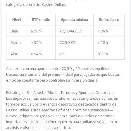
categoría dentro del Casino Online.
Nivel
RTP medio
Apuesta mínima
Retiro típico
Baja
≥ 96 %
€0,10‑€0,50
< 24 h
Media
≥ 95 %
€0,50‑€5
≤ 48 h
Alta
≥ 94 %
> 5
≤ 72 h
Al operar con una apuesta entre €0,50 y €5 puedes equilibrar
frecuencia y tamaño del premio—ideal para jugadores que buscan
emoción constante pero controlan su inversión diaria.
Estrategia #3 – Apostar Alto en Torneos y Apuestas Deportivas
Los jugadores más audaces prefieren apostar grandes sumas en
torneos exclusivos o eventos deportivos destacados dentro del
Casino Online. Estos entornos ofrecen premios sustanciales—
desde jackpots progresivos hasta cuotas elevadas en partidos
importantes—pero también requieren una confianza sólida en tu
análisis y disciplina financiera estricta.