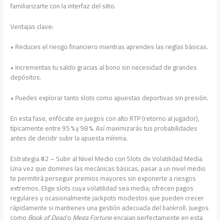
familiarizarte con la interfaz del sitio.
Ventajas clave:
• Reduces el riesgo financiero mientras aprendes las reglas básicas.
• Incrementas tu saldo gracias al bono sin necesidad de grandes
depósitos.
• Puedes explorar tanto slots como apuestas deportivas sin presión.
En esta fase, enfócate en juegos con alto RTP (retorno al jugador),
típicamente entre 95 % y 98 %. Así maximizarás tus probabilidades
antes de decidir subir la apuesta mínima.
Estrategia #2 – Subir al Nivel Medio con Slots de Volatilidad Media
Una vez que domines las mecánicas básicas, pasar a un nivel medio
te permitirá perseguir premios mayores sin exponerte a riesgos
extremos. Elige slots cuya volatilidad sea media; ofrecen pagos
regulares y ocasionalmente jackpots modestos que pueden crecer
rápidamente si mantienes una gestión adecuada del bankroll. Juegos
como
Book of Dead
o
Mega Fortune
encajan perfectamente en esta