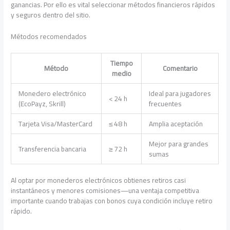
ganancias. Por ello es vital seleccionar métodos financieros rápidos
y seguros dentro del sitio.
Métodos recomendados
Tiempo
Método
Comentario
medio
Monedero electrónico
Ideal para jugadores
< 24 h
(EcoPayz, Skrill)
frecuentes
Tarjeta Visa/MasterCard
≤ 48 h
Amplia aceptación
Mejor para grandes
Transferencia bancaria
≥ 72 h
sumas
Al optar por monederos electrónicos obtienes retiros casi
instantáneos y menores comisiones—una ventaja competitiva
importante cuando trabajas con bonos cuya condición incluye retiro
rápido.