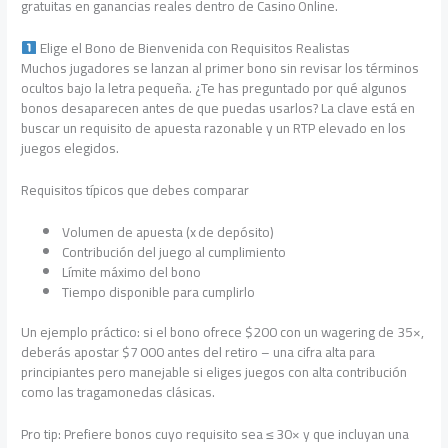
gratuitas en ganancias reales dentro de Casino Online.
Elige el Bono de Bienvenida con Requisitos Realistas
Muchos jugadores se lanzan al primer bono sin revisar los términos
ocultos bajo la letra pequeña. ¿Te has preguntado por qué algunos
bonos desaparecen antes de que puedas usarlos? La clave está en
buscar un requisito de apuesta razonable y un RTP elevado en los
juegos elegidos.
Requisitos típicos que debes comparar
Volumen de apuesta (x de depósito)
Contribución del juego al cumplimiento
Límite máximo del bono
Tiempo disponible para cumplirlo
Un ejemplo práctico: si el bono ofrece $200 con un wagering de 35×,
deberás apostar $7 000 antes del retiro – una cifra alta para
principiantes pero manejable si eliges juegos con alta contribución
como las tragamonedas clásicas.
Pro tip: Prefiere bonos cuyo requisito sea ≤ 30× y que incluyan una