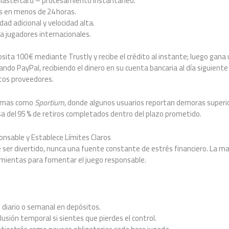
Mastercard – procesamiento instantáneo.
os en menos de 24 horas.
dad adicional y velocidad alta.
ara jugadores internacionales.
sita 100 € mediante Trustly y recibe el crédito al instante; luego gana 
 usando PayPal, recibiendo el dinero en su cuenta bancaria al día siguiente
stos proveedores.
ormas como
Sportium
, donde algunos usuarios reportan demoras superio
a del 95 % de retiros completados dentro del plazo prometido.
ponsable y Establece Límites Claros
ser divertido, nunca una fuente constante de estrés financiero. La may
amientas para fomentar el juego responsable.
e diario o semanal en depósitos.
lusión temporal si sientes que pierdes el control.