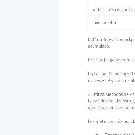
Video slots con jackpo
Live roulette
Did You Know? Los jackp
acumulado.
Pro Tip: Juega primero v
En Casino Online encont
índices RTP y gráficos a
4. Utiliza Métodos de P
La rapidez del depósito
deportivas en tiempo real
Los métodos más popula