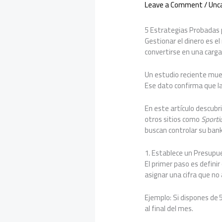
Leave a Comment
/
Unc
5 Estrategias Probadas 
Gestionar el dinero es e
convertirse en una carga
Un estudio reciente mu
Ese dato confirma que la
En este artículo descubr
otros sitios como
Sport
buscan controlar su bank
1. Establece un Presupu
El primer paso es defini
asignar una cifra que no 
Ejemplo: Si dispones de 
al final del mes.