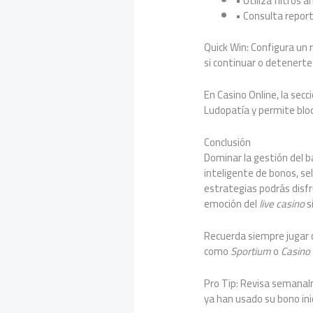
• Utiliza filtros
• Consulta report
Quick Win: Configura un 
si continuar o detenerte
En Casino Online, la sec
Ludopatía y permite bloq
Conclusión
Dominar la gestión del ba
inteligente de bonos, se
estrategias podrás disf
emoción del
live casino
s
Recuerda siempre jugar c
como
Sportium
o
Casino
Pro Tip: Revisa semanal
ya han usado su bono inic