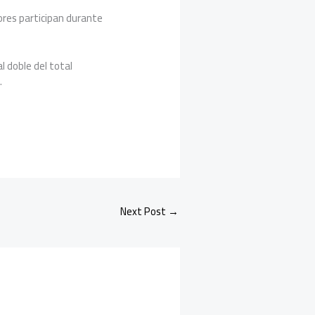
ores participan durante
 doble del total
.
Next Post
→