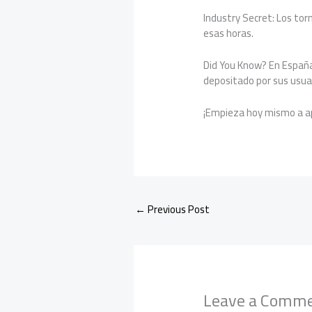
Industry Secret: Los to
esas horas.
Did You Know? En España
depositado por sus usuar
¡Empieza hoy mismo a ap
←
Previous Post
Leave a Comm