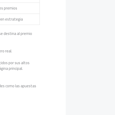
es premios
ren estrategia
se destina al premio
ro real.
idos por sus altos
gina principal.
ades como las apuestas