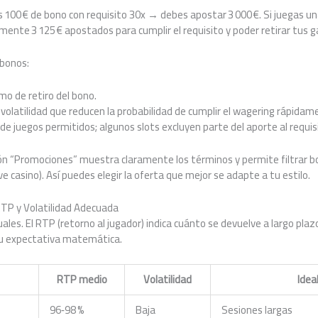
s 100 € de bono con requisito 30x → debes apostar 3 000 €. Si juegas un
nte 3 125 € apostados para cumplir el requisito y poder retirar tus g
 bonos:
mo de retiro del bono.
 volatilidad que reducen la probabilidad de cumplir el wagering rápidam
a de juegos permitidos; algunos slots excluyen parte del aporte al requis
ión “Promociones” muestra claramente los términos y permite filtrar bo
e casino). Así puedes elegir la oferta que mejor se adapte a tu estilo.
 RTP y Volatilidad Adecuada
ales. El RTP (retorno al jugador) indica cuánto se devuelve a largo pla
tu expectativa matemática.
RTP medio
Volatilidad
Idea
96‑98 %
Baja
Sesiones largas