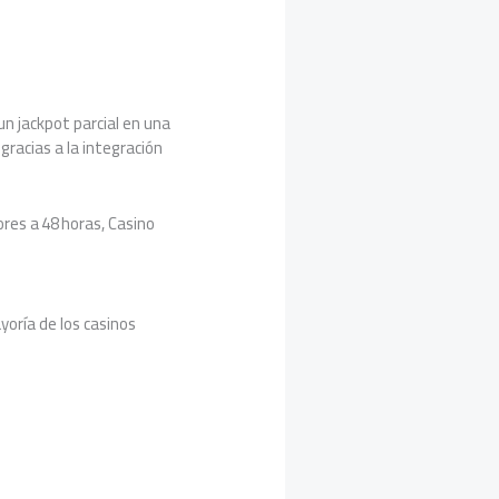
un jackpot parcial en una
 gracias a la integración
res a 48 horas, Casino
oría de los casinos