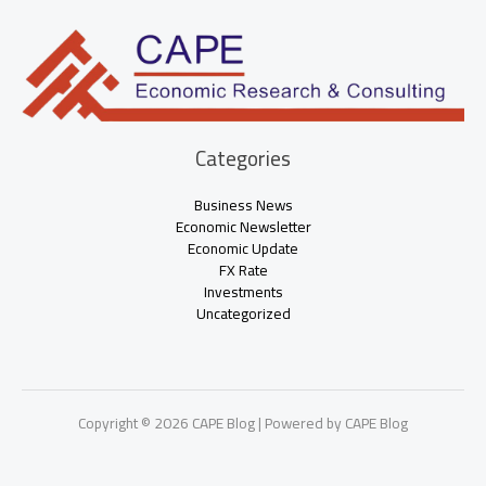
Categories
Business News
Economic Newsletter
Economic Update
FX Rate
Investments
Uncategorized
Copyright © 2026 CAPE Blog | Powered by CAPE Blog