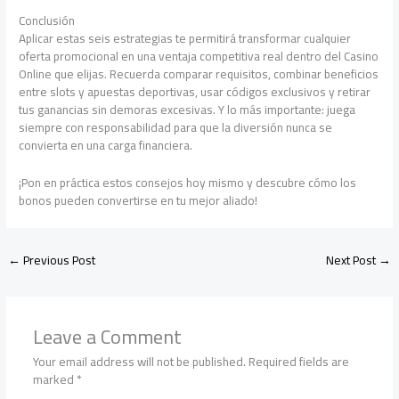
Conclusión
Aplicar estas seis estrategias te permitirá transformar cualquier
oferta promocional en una ventaja competitiva real dentro del Casino
Online que elijas. Recuerda comparar requisitos, combinar beneficios
entre slots y apuestas deportivas, usar códigos exclusivos y retirar
tus ganancias sin demoras excesivas. Y lo más importante: juega
siempre con responsabilidad para que la diversión nunca se
convierta en una carga financiera.
¡Pon en práctica estos consejos hoy mismo y descubre cómo los
bonos pueden convertirse en tu mejor aliado!
←
Previous Post
Next Post
→
Leave a Comment
Your email address will not be published.
Required fields are
marked
*