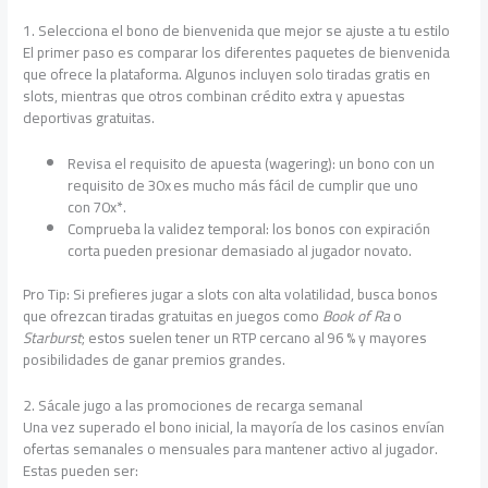
1. Selecciona el bono de bienvenida que mejor se ajuste a tu estilo
El primer paso es comparar los diferentes paquetes de bienvenida
que ofrece la plataforma. Algunos incluyen solo tiradas gratis en
slots, mientras que otros combinan crédito extra y apuestas
deportivas gratuitas.
Revisa el requisito de apuesta (wagering): un bono con un
requisito de 30x es mucho más fácil de cumplir que uno
con 70x*.
Comprueba la validez temporal: los bonos con expiración
corta pueden presionar demasiado al jugador novato.
Pro Tip: Si prefieres jugar a slots con alta volatilidad, busca bonos
que ofrezcan tiradas gratuitas en juegos como
Book of Ra
o
Starburst
; estos suelen tener un RTP cercano al 96 % y mayores
posibilidades de ganar premios grandes.
2. Sácale jugo a las promociones de recarga semanal
Una vez superado el bono inicial, la mayoría de los casinos envían
ofertas semanales o mensuales para mantener activo al jugador.
Estas pueden ser: