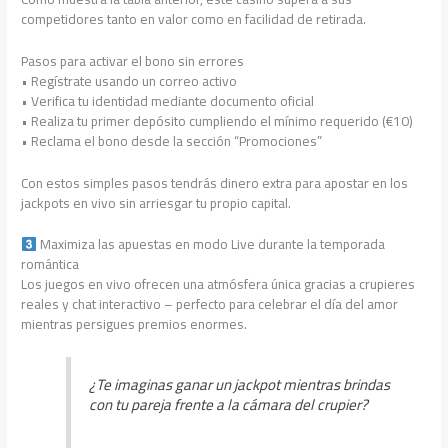
competidores tanto en valor como en facilidad de retirada.
Pasos para activar el bono sin errores
• Regístrate usando un correo activo
• Verifica tu identidad mediante documento oficial
• Realiza tu primer depósito cumpliendo el mínimo requerido (€10)
• Reclama el bono desde la sección “Promociones”
Con estos simples pasos tendrás dinero extra para apostar en los
jackpots en vivo sin arriesgar tu propio capital.
Maximiza las apuestas en modo Live durante la temporada
romántica
Los juegos en vivo ofrecen una atmósfera única gracias a crupieres
reales y chat interactivo – perfecto para celebrar el día del amor
mientras persigues premios enormes.
¿Te imaginas ganar un jackpot mientras brindas
con tu pareja frente a la cámara del crupier?