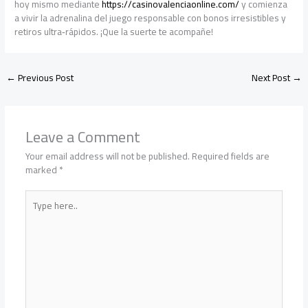
hoy mismo mediante
https://casinovalenciaonline.com/
y comienza
a vivir la adrenalina del juego responsable con bonos irresistibles y
retiros ultra‑rápidos. ¡Que la suerte te acompañe!
←
Previous Post
Next Post
→
Leave a Comment
Your email address will not be published.
Required fields are
marked
*
Type
here..