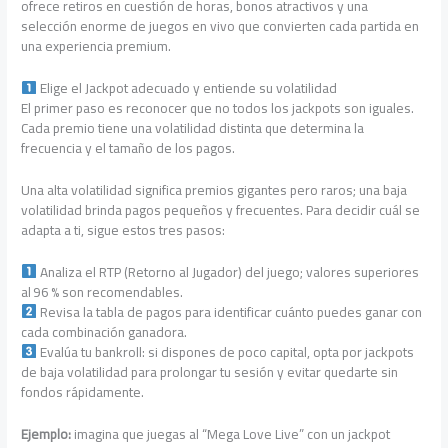
ofrece retiros en cuestión de horas, bonos atractivos y una
selección enorme de juegos en vivo que convierten cada partida en
una experiencia premium.
Elige el Jackpot adecuado y entiende su volatilidad
El primer paso es reconocer que no todos los jackpots son iguales.
Cada premio tiene una volatilidad distinta que determina la
frecuencia y el tamaño de los pagos.
Una alta volatilidad significa premios gigantes pero raros; una baja
volatilidad brinda pagos pequeños y frecuentes. Para decidir cuál se
adapta a ti, sigue estos tres pasos:
Analiza el RTP (Retorno al Jugador) del juego; valores superiores
al 96 % son recomendables.
Revisa la tabla de pagos para identificar cuánto puedes ganar con
cada combinación ganadora.
Evalúa tu bankroll: si dispones de poco capital, opta por jackpots
de baja volatilidad para prolongar tu sesión y evitar quedarte sin
fondos rápidamente.
Ejemplo:
imagina que juegas al “Mega Love Live” con un jackpot