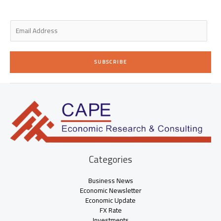
n
E
m
a
i
SUBSCRIBE
l
*
Categories
Business News
Economic Newsletter
Economic Update
FX Rate
Investments