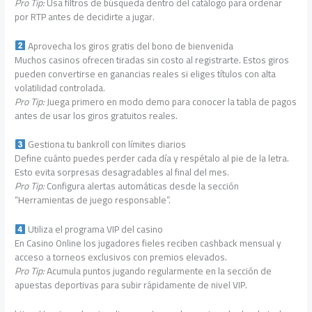
Pro Tip:
Usa filtros de búsqueda dentro del catálogo para ordenar
por RTP antes de decidirte a jugar.
Aprovecha los giros gratis del bono de bienvenida
Muchos casinos ofrecen tiradas sin costo al registrarte. Estos giros
pueden convertirse en ganancias reales si eliges títulos con alta
volatilidad controlada.
Pro Tip:
Juega primero en modo demo para conocer la tabla de pagos
antes de usar los giros gratuitos reales.
Gestiona tu bankroll con límites diarios
Define cuánto puedes perder cada día y respétalo al pie de la letra.
Esto evita sorpresas desagradables al final del mes.
Pro Tip:
Configura alertas automáticas desde la sección
“Herramientas de juego responsable”.
Utiliza el programa VIP del casino
En Casino Online los jugadores fieles reciben cashback mensual y
acceso a torneos exclusivos con premios elevados.
Pro Tip:
Acumula puntos jugando regularmente en la sección de
apuestas deportivas para subir rápidamente de nivel VIP.