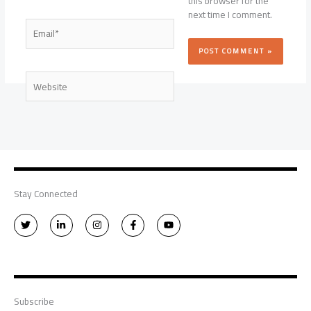
this browser for the
next time I comment.
Email*
Website
Stay Connected
T
L
I
F
Y
w
i
n
a
o
i
n
s
c
u
t
k
t
e
t
t
e
a
b
u
e
d
g
o
b
r
i
r
o
e
n
a
k
-
m
-
Subscribe
i
f