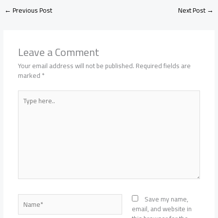
←
Previous Post
Next Post
→
Leave a Comment
Your email address will not be published.
Required fields are
marked
*
Type
here..
Name*
Save my name,
email, and website in