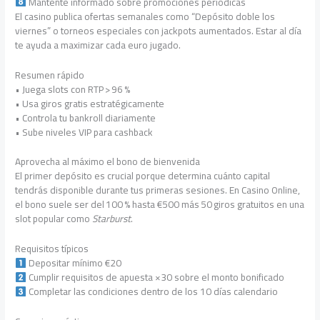
Mantente informado sobre promociones periódicas
El casino publica ofertas semanales como “Depósito doble los
viernes” o torneos especiales con jackpots aumentados.​ Estar al día
te ayuda a maximizar cada euro jugado.​
Resumen rápido
• Juega slots con RTP > 96 %
• Usa giros gratis estratégicamente
• Controla tu bankroll diariamente
• Sube niveles VIP para cashback
Aprovecha al máximo el bono de bienvenida
El primer depósito es crucial porque determina cuánto capital
tendrás disponible durante tus primeras sesiones. En Casino Online,
el bono suele ser del 100 % hasta €500 más 50 giros gratuitos en una
slot popular como
Starburst
.
Requisitos típicos
Depositar mínimo €20
Cumplir requisitos de apuesta ×30 sobre el monto bonificado
Completar las condiciones dentro de los 10 días calendario