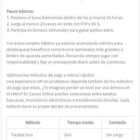
Pasos básicos:
1. Reclama el bono bienvenida dentro de las primeras 24 horas.
2. Juega al menos 20 veces en slots con RTP ≥ 96 %.
3. Participa en torneos semanales para ganar puntos extra.
Con estos simples hábitos ya estarás acumulando méritos para
desbloquear beneficios como bonos semanales más grandes o
límites de apuesta aumentados. Recuerda siempre jugar con
responsabilidad y fijar un presupuesto diario antes de comenzar.
Optimiza tus métodos de pago y retiros rápidos
Una experiencia VIP sin problemas depende también de los métodos
de pago que elijas. ¿Te imaginas perder un nivel por una demora en
el retiro? En Casino Online puedes seleccionar entre tarjetas
bancarias, monederos electrónicos y transferencias directas. Cada
método tiene su propio tiempo de procesamiento:
Método
Tiempo medio
Comisión
Tarjeta Visa
24 h
Sin cargo