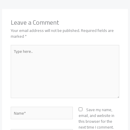
Leave a Comment
Your email address will not be published.
Required fields are
marked
*
Type
here..
Name*
Save my name,
email, and website in
this browser for the
next time I comment.