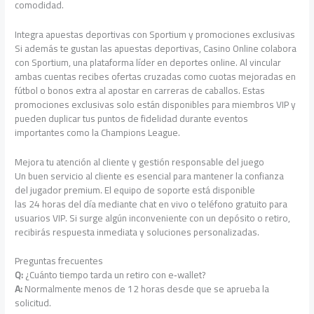
comodidad.
Integra apuestas deportivas con Sportium y promociones exclusivas
Si además te gustan las apuestas deportivas, Casino Online colabora
con Sportium, una plataforma líder en deportes online. Al vincular
ambas cuentas recibes ofertas cruzadas como cuotas mejoradas en
fútbol o bonos extra al apostar en carreras de caballos. Estas
promociones exclusivas solo están disponibles para miembros VIP y
pueden duplicar tus puntos de fidelidad durante eventos
importantes como la Champions League.
Mejora tu atención al cliente y gestión responsable del juego
Un buen servicio al cliente es esencial para mantener la confianza
del jugador premium. El equipo de soporte está disponible
las 24 horas del día mediante chat en vivo o teléfono gratuito para
usuarios VIP. Si surge algún inconveniente con un depósito o retiro,
recibirás respuesta inmediata y soluciones personalizadas.
Preguntas frecuentes
Q:
¿Cuánto tiempo tarda un retiro con e‑wallet?
A:
Normalmente menos de 12 horas desde que se aprueba la
solicitud.