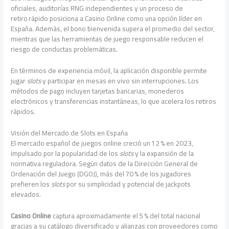
oficiales, auditorías RNG independientes y un proceso de
retiro rápido posiciona a Casino Online como una opción líder en
España. Además, el bono bienvenida supera el promedio del sector,
mientras que las herramientas de juego responsable reducen el
riesgo de conductas problemáticas.
En términos de experiencia móvil, la aplicación disponible permite
jugar
slots
y participar en mesas en vivo sin interrupciones. Los
métodos de pago incluyen tarjetas bancarias, monederos
electrónicos y transferencias instantáneas, lo que acelera los retiros
rápidos.
Visión del Mercado de Slots en España
El mercado español de juegos online creció un 12 % en 2023,
impulsado por la popularidad de los
slots
y la expansión de la
normativa reguladora. Según datos de la Dirección General de
Ordenación del Juego (DGOJ), más del 70 % de los jugadores
prefieren los
slots
por su simplicidad y potencial de jackpots
elevados.
Casino Online
captura aproximadamente el 5 % del total nacional
gracias a su catálogo diversificado y alianzas con proveedores como