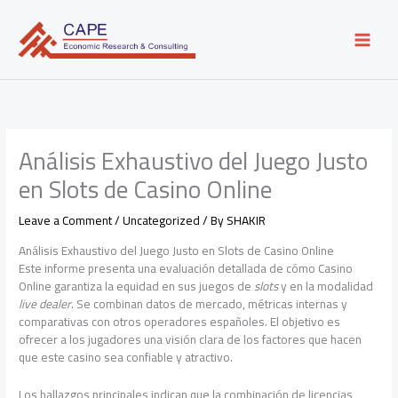
Skip
to
content
Análisis Exhaustivo del Juego Justo
en Slots de Casino Online
Leave a Comment
/
Uncategorized
/ By
SHAKIR
Análisis Exhaustivo del Juego Justo en Slots de Casino Online
Este informe presenta una evaluación detallada de cómo Casino
Online garantiza la equidad en sus juegos de
slots
y en la modalidad
live dealer
. Se combinan datos de mercado, métricas internas y
comparativas con otros operadores españoles. El objetivo es
ofrecer a los jugadores una visión clara de los factores que hacen
que este casino sea confiable y atractivo.
Los hallazgos principales indican que la combinación de licencias