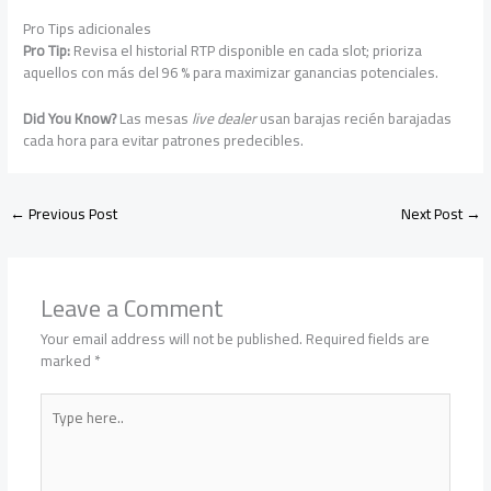
Pro Tips adicionales
Pro Tip:
Revisa el historial RTP disponible en cada slot; prioriza
aquellos con más del 96 % para maximizar ganancias potenciales.
Did You Know?
Las mesas
live dealer
usan barajas recién barajadas
cada hora para evitar patrones predecibles.
←
Previous Post
Next Post
→
Leave a Comment
Your email address will not be published.
Required fields are
marked
*
Type
here..