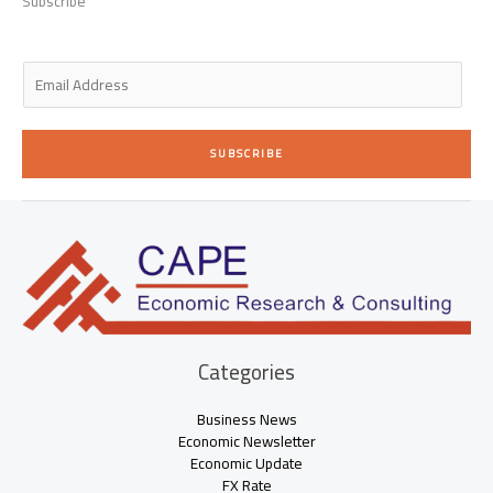
Subscribe
i
f
n
E
m
a
i
SUBSCRIBE
l
*
Categories
Business News
Economic Newsletter
Economic Update
FX Rate