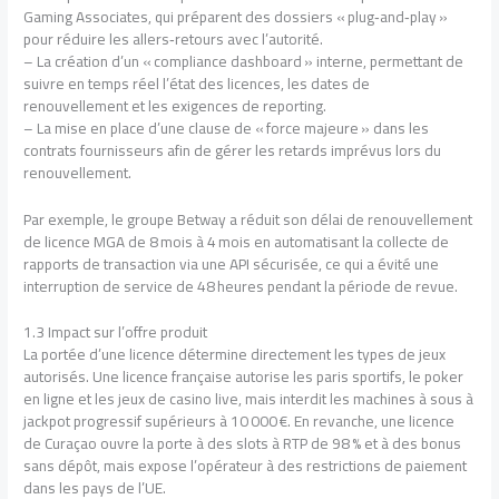
Gaming Associates, qui préparent des dossiers « plug‑and‑play »
pour réduire les allers‑retours avec l’autorité.
– La création d’un « compliance dashboard » interne, permettant de
suivre en temps réel l’état des licences, les dates de
renouvellement et les exigences de reporting.
– La mise en place d’une clause de « force majeure » dans les
contrats fournisseurs afin de gérer les retards imprévus lors du
renouvellement.
Par exemple, le groupe Betway a réduit son délai de renouvellement
de licence MGA de 8 mois à 4 mois en automatisant la collecte de
rapports de transaction via une API sécurisée, ce qui a évité une
interruption de service de 48 heures pendant la période de revue.
1.3 Impact sur l’offre produit
La portée d’une licence détermine directement les types de jeux
autorisés. Une licence française autorise les paris sportifs, le poker
en ligne et les jeux de casino live, mais interdit les machines à sous à
jackpot progressif supérieurs à 10 000 €. En revanche, une licence
de Curaçao ouvre la porte à des slots à RTP de 98 % et à des bonus
sans dépôt, mais expose l’opérateur à des restrictions de paiement
dans les pays de l’UE.