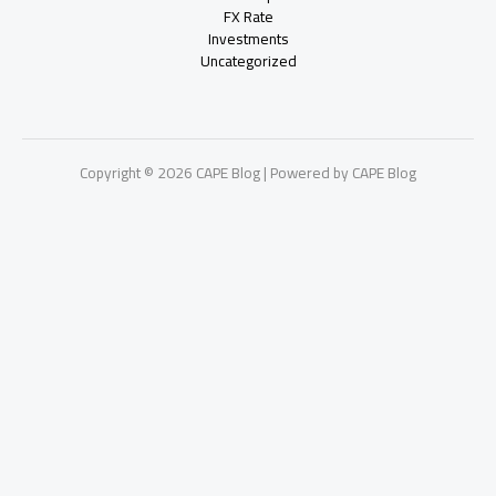
FX Rate
Investments
Uncategorized
Copyright © 2026 CAPE Blog | Powered by CAPE Blog