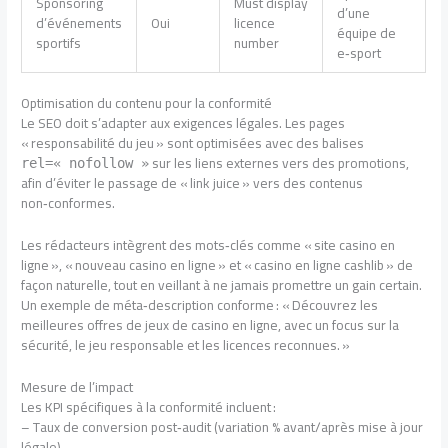
Sponsoring
Must display
d’une
d’événements
Oui
licence
équipe de
sportifs
number
e‑sport
Optimisation du contenu pour la conformité
Le SEO doit s’adapter aux exigences légales. Les pages
« responsabilité du jeu » sont optimisées avec des balises
sur les liens externes vers des promotions,
rel=« nofollow »
afin d’éviter le passage de « link juice » vers des contenus
non‑conformes.
Les rédacteurs intègrent des mots‑clés comme « site casino en
ligne », « nouveau casino en ligne » et « casino en ligne cashlib » de
façon naturelle, tout en veillant à ne jamais promettre un gain certain.
Un exemple de méta‑description conforme : « Découvrez les
meilleures offres de jeux de casino en ligne, avec un focus sur la
sécurité, le jeu responsable et les licences reconnues. »
Mesure de l’impact
Les KPI spécifiques à la conformité incluent :
– Taux de conversion post‑audit (variation % avant/après mise à jour
légale)