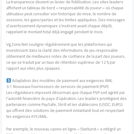
La transparence devient un levier de fidélisation. Les sites leaders
affichent un tableau de bord « responsabilité du joueur » où chaque
utilisateur peut consulter son historique de mise, le nombre de
sessions, les gains/pertes et les limites appliquées. Des messages
d’avertissement dynamiques s’insèrent avant chaque dépôt,
rappelant le montant total déjà engagé pendant le mois.
Vg Zone.Net souligne régulièrement que les plateformes qui
investissent dans la clarté des informations de jeu responsable
obtiennent de meilleures notes de confiance de la part des joueurs,
ce qui se traduit par un taux de rétention supérieur de 12 % par
rapport aux sites plus opaques.
Adaptation des modèles de paiement aux exigences AML
3.1 Nouveaux fournisseurs de services de paiement (PSP)
Les régulateurs imposent désormais que chaque PSP soit agréé par
l’autorité financière du pays d’opération. Les leaders privilégient des
partenaires comme PaySafe, Skrill et les stablecoins (USDC, EURS)
qui offrent des solutions de paiement instantané tout en respectant
les exigences KYC/AML.
Par exemple, le nouveau casino en ligne « Starburst » a intégré un