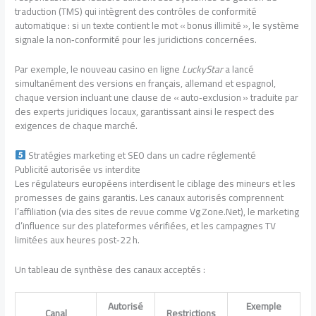
traduction (TMS) qui intègrent des contrôles de conformité
automatique : si un texte contient le mot « bonus illimité », le système
signale la non‑conformité pour les juridictions concernées.
Par exemple, le nouveau casino en ligne
LuckyStar
a lancé
simultanément des versions en français, allemand et espagnol,
chaque version incluant une clause de « auto‑exclusion » traduite par
des experts juridiques locaux, garantissant ainsi le respect des
exigences de chaque marché.
Stratégies marketing et SEO dans un cadre réglementé
Publicité autorisée vs interdite
Les régulateurs européens interdisent le ciblage des mineurs et les
promesses de gains garantis. Les canaux autorisés comprennent
l’affiliation (via des sites de revue comme Vg Zone.Net), le marketing
d’influence sur des plateformes vérifiées, et les campagnes TV
limitées aux heures post‑22 h.
Un tableau de synthèse des canaux acceptés :
Autorisé
Exemple
Canal
Restrictions