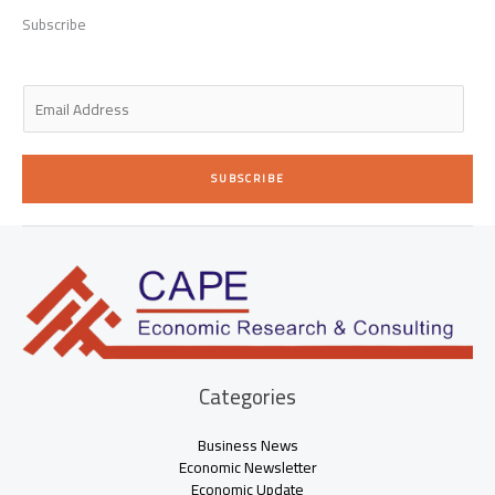
-
m
-
Subscribe
i
f
n
E
m
a
i
SUBSCRIBE
l
*
Categories
Business News
Economic Newsletter
Economic Update