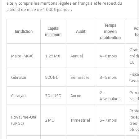
site, y compris les mentions légales en français et le respect du
plafond de mise de 1 000 € par jour.
Temps
Capital
Po
Juridiction
Audit
moyen
minimum
fo
d’obtention
Gran
Malte (MGA)
1,25 M €
Annuel
4–6 mois
crédi
EU
Fisca
Gibraltar
500 k £
Semestriel
3–5 mois
favo
2–
Proc
Curaçao
30 k USD
Aucun
4 semaines
rapi
Prote
Royaume‑Uni
joue
2 M £
Trimestriel
5–7 mois
(UKGC)
très
élev