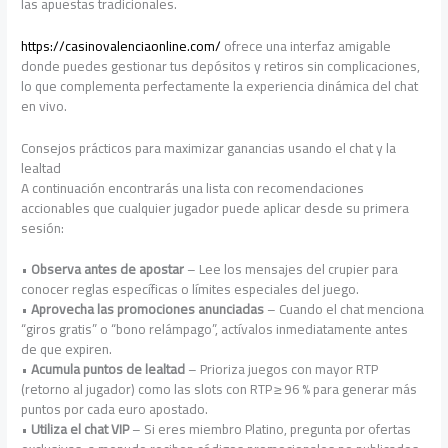
las apuestas tradicionales.
https://casinovalenciaonline.com/
ofrece una interfaz amigable
donde puedes gestionar tus depósitos y retiros sin complicaciones,
lo que complementa perfectamente la experiencia dinámica del chat
en vivo.
Consejos prácticos para maximizar ganancias usando el chat y la
lealtad
A continuación encontrarás una lista con recomendaciones
accionables que cualquier jugador puede aplicar desde su primera
sesión:
•
Observa antes de apostar
– Lee los mensajes del crupier para
conocer reglas específicas o límites especiales del juego.
•
Aprovecha las promociones anunciadas
– Cuando el chat menciona
“giros gratis” o “bono relámpago”, actívalos inmediatamente antes
de que expiren.
•
Acumula puntos de lealtad
– Prioriza juegos con mayor RTP
(retorno al jugador) como las slots con RTP ≥ 96 % para generar más
puntos por cada euro apostado.
•
Utiliza el chat VIP
– Si eres miembro Platino, pregunta por ofertas