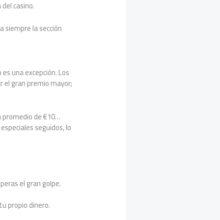
 del casino.
a siempre la sección
 es una excepción. Los
r el gran premio mayor;
ia promedio de €10…
especiales seguidos, lo
peras el gran golpe.
tu propio dinero.