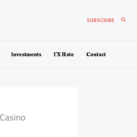
Search
SUBSCRIBE
Investments
FX Rate
Contact
 Casino