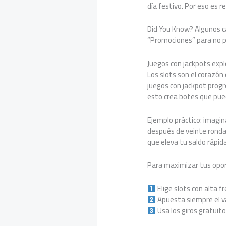
día festivo. Por eso es 
Did You Know? Algunos ca
“Promociones” para no p
Juegos con jackpots exp
Los slots son el corazón
juegos con jackpot prog
esto crea botes que pued
Ejemplo práctico: imagin
después de veinte rondas
que eleva tu saldo rápid
Para maximizar tus opo
Elige slots con alta 
Apuesta siempre el va
Usa los giros gratuit