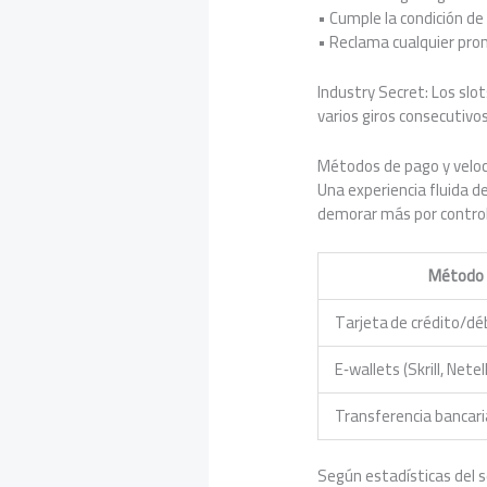
• Cumple la condición de
• Reclama cualquier prom
Industry Secret: Los slo
varios giros consecutivo
Métodos de pago y veloci
Una experiencia fluida 
demorar más por controle
Método
Tarjeta de crédito/dé
E‑wallets (Skrill, Netel
Transferencia bancari
Según estadísticas del s