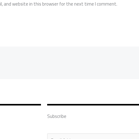
, and website in this browser for the next time I comment.
Subscribe
E