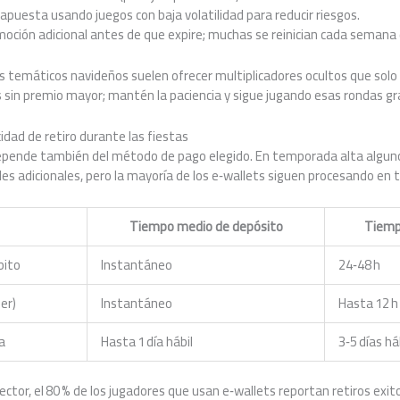
 apuesta usando juegos con baja volatilidad para reducir riesgos.
oción adicional antes de que expire; muchas se reinician cada semana 
ts temáticos navideños suelen ofrecer multiplicadores ocultos que sol
s sin premio mayor; mantén la paciencia y sigue jugando esas rondas gr
dad de retiro durante las fiestas
depende también del método de pago elegido. En temporada alta algu
s adicionales, pero la mayoría de los e‑wallets siguen procesando en 
Tiempo medio de depósito
Tiemp
bito
Instantáneo
24‑48 h
ler)
Instantáneo
Hasta 12 h
a
Hasta 1 día hábil
3‑5 días há
ector, el 80 % de los jugadores que usan e‑wallets reportan retiros ex