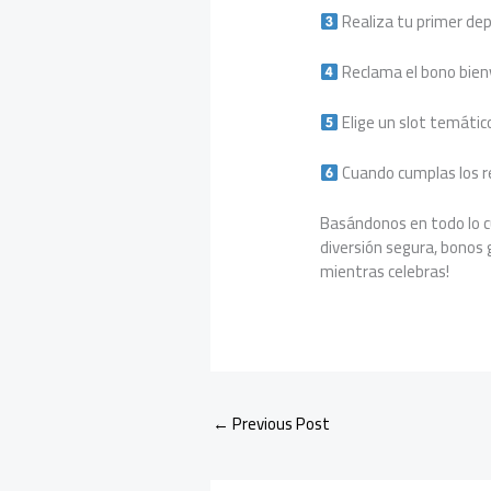
Realiza tu primer dep
Reclama el bono bienv
Elige un slot temátic
Cuando cumplas los req
Basándonos en todo lo c
diversión segura, bonos 
mientras celebras!
←
Previous Post