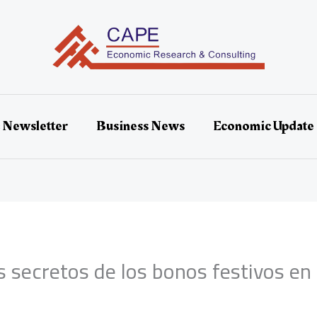
 Newsletter
Business News
Economic Update
 secretos de los bonos festivos en