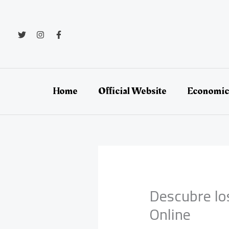
Skip
to
content
Home
Official Website
Economic
Descubre los
Online