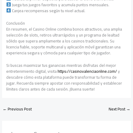
Juega tus juegos favoritos y acumula puntos mensuales.
Canjea recompensas según tu nivel actual.
Conclusión
En resumen, el Casino Online combina bonos atractivos, una amplia
selección de slots, retiros ultrarrápidos y un programa de lealtad
sólido que supera ampliamente a los casinos tradicionales. Su
licencia fiable, soporte multicanal y aplicación móvil garantizan una
experiencia segura y cómoda para cualquier tipo de jugador.
Si buscas maximizar tus ganancias mientras disfrutas del mejor
entretenimiento digital, visita
https://casinovalenciaonline.com/
y
descubre cómo esta plataforma puede transformar tu forma de
jugar. Recuerda siempre apostar con responsabilidad y establecer
límites claros antes de cada sesión. ¡Buena suerte!
←
Previous Post
Next Post
→