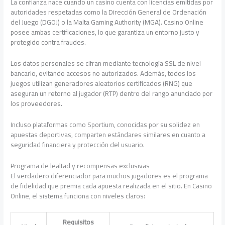
La confianza nace cuando un casino cuenta con licencias emitidas por
autoridades respetadas como la Dirección General de Ordenación
del Juego (DGOJ) o la Malta Gaming Authority (MGA). Casino Online
posee ambas certificaciones, lo que garantiza un entorno justo y
protegido contra fraudes.
Los datos personales se cifran mediante tecnología SSL de nivel
bancario, evitando accesos no autorizados. Además, todos los
juegos utilizan generadores aleatorios certificados (RNG) que
aseguran un retorno al jugador (RTP) dentro del rango anunciado por
los proveedores.
Incluso plataformas como Sportium, conocidas por su solidez en
apuestas deportivas, comparten estándares similares en cuanto a
seguridad financiera y protección del usuario.
Programa de lealtad y recompensas exclusivas
El verdadero diferenciador para muchos jugadores es el programa
de fidelidad que premia cada apuesta realizada en el sitio. En Casino
Online, el sistema funciona con niveles claros:
Requisitos