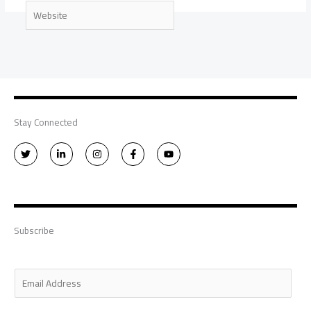
Website
Stay Connected
T
L
I
F
Y
w
i
n
a
o
i
n
s
c
u
t
k
t
e
t
t
e
a
b
u
e
d
g
o
b
r
i
r
o
e
n
a
k
-
m
-
Subscribe
i
f
n
E
m
a