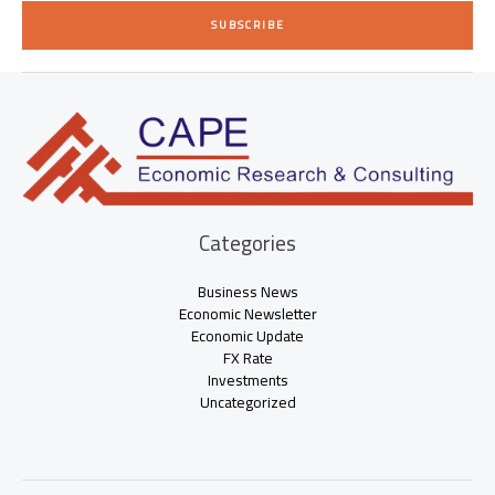
i
SUBSCRIBE
l
*
Categories
Business News
Economic Newsletter
Economic Update
FX Rate
Investments
Uncategorized