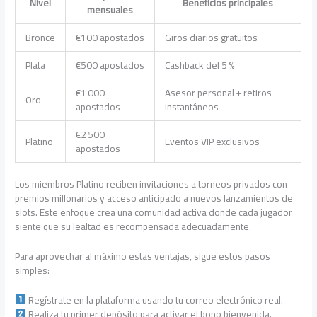
Nivel
Beneficios principales
mensuales
Bronce
€100 apostados
Giros diarios gratuitos
Plata
€500 apostados
Cashback del 5 %
€1 000
Asesor personal + retiros
Oro
apostados
instantáneos
€2 500
Platino
Eventos VIP exclusivos
apostados
Los miembros Platino reciben invitaciones a torneos privados con
premios millonarios y acceso anticipado a nuevos lanzamientos de
slots. Este enfoque crea una comunidad activa donde cada jugador
siente que su lealtad es recompensada adecuadamente.
Para aprovechar al máximo estas ventajas, sigue estos pasos
simples:
Regístrate en la plataforma usando tu correo electrónico real.
Realiza tu primer depósito para activar el bono bienvenida.