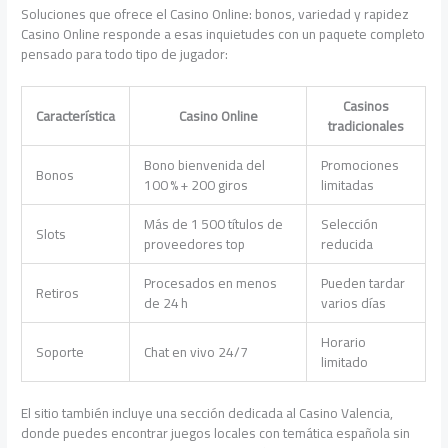
Soluciones que ofrece el Casino Online: bonos, variedad y rapidez
Casino Online responde a esas inquietudes con un paquete completo
pensado para todo tipo de jugador:
Casinos
Característica
Casino Online
tradicionales
Bono bienvenida del
Promociones
Bonos
100 % + 200 giros
limitadas
Más de 1 500 títulos de
Selección
Slots
proveedores top
reducida
Procesados en menos
Pueden tardar
Retiros
de 24 h
varios días
Horario
Soporte
Chat en vivo 24/7
limitado
El sitio también incluye una sección dedicada al Casino Valencia,
donde puedes encontrar juegos locales con temática española sin