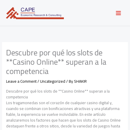
Skip
to
content
Descubre por qué los slots de
**Casino Online** superan a la
competencia
Leave a Comment
/
Uncategorized
/ By
SHAKIR
Descubre por qué los slots de **Casino Online** superan a la
competencia
Los tragamonedas son el corazón de cualquier casino digital y,
cuando se combinan con bonificaciones atractivas y una plataforma
fiable, la experiencia se vuelve inolvidable. En este artículo
analizaremos los factores que hacen que los slots de Casino Online
destaquen frente a otros sitios, desde la variedad de juegos hasta