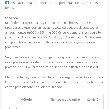
Cashback semanal – recuperas un porcentaje de tus pérdidas
netas.
Caso real
María depositó 200 euros y recibió un match bonus del 100 %
(200 euros extra). Con un requisito total de apuesta de 35x sobre
ambos montos (400 € × 35 = 14 000 €) logró completar el requisito
jugando exclusivamente a
Starburst
, cuyo RTP es del 96 %. Después
completó las apuestas en cuatro días y retiró sus ganancias sin
problemas.
Según estudios internos, los jugadores que aprovechan al menos
dos tipos diferentes de bonificaciones al mes aumentan su saldo
promedio en un 45 % respecto a quienes solo usan el bono inicial.
Métodos de pago, velocidad de retiros y seguridad en Casino Online
Una experiencia fluida requiere opciones bancarias fiables y tiempos
cortos para disponer del dinero ganado.
Método
Tiempo medio retiro
Comisión
Tarjeta