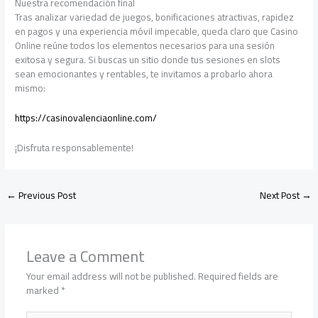
Nuestra recomendación final
Tras analizar variedad de juegos, bonificaciones atractivas, rapidez
en pagos y una experiencia móvil impecable, queda claro que Casino
Online reúne todos los elementos necesarios para una sesión
exitosa y segura. Si buscas un sitio donde tus sesiones en slots
sean emocionantes y rentables, te invitamos a probarlo ahora
mismo:
https://casinovalenciaonline.com/
¡Disfruta responsablemente!
←
Previous Post
Next Post
→
Leave a Comment
Your email address will not be published.
Required fields are
marked
*