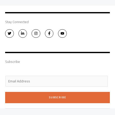
Stay Connected
T
L
I
F
Y
w
i
n
a
o
i
n
s
c
u
t
k
t
e
t
t
e
a
b
u
e
d
g
o
b
r
i
r
o
e
n
a
k
-
m
-
Subscribe
i
f
n
E
m
a
i
SUBSCRIBE
l
*