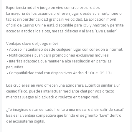
Experiencia móvil y juego en vivo con crupieres reales
La mayoría de los usuarios prefieren jugar desde su smartphone o
tablet sin perder calidad gráfica ni velocidad. La aplicación móvil
oficial de Casino Online está disponible para iOS y Android y permite
acceder a todos los slots, mesas clásicas y al área “Live Dealer”.
Ventajas clave del juego móvil
• Acceso instantáneo desde cualquier lugar con conexión a internet.
• Notificaciones push para promociones exclusivas móviles.
• Interfaz adaptada que mantiene alta resolución en pantallas
pequeñas.
• Compatibilidad total con dispositivos Android 10+ e iOS 13+.
Los crupieres en vivo ofrecen una atmósfera auténtica similar a un
casino físico; puedes interactuar mediante chat por voz o texto
mientras juegas al blackjack o roulette en tiempo real.
¿Te imaginas estar sentado frente a una mesa real sin salir de casa?
Esa es la ventaja competitiva que brinda el segmento “Live” dentro
del ecosistema digital.