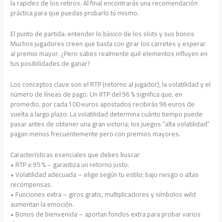
la rapidez de los retiros. Al final encontrarás una recomendación
práctica para que puedas probarlo tú mismo.
El punto de partida: entender lo básico de los slots y sus bonos
Muchos jugadores creen que basta con girar los carretes y esperar
al premio mayor. ¿Pero sabes realmente qué elementos influyen en
tus posibilidades de ganar?
Los conceptos clave son el RTP (retorno al jugador), la volatilidad y el
número de líneas de pago. Un RTP del 96 % significa que, en
promedio, por cada 100 euros apostados recibirás 96 euros de
vuelta a largo plazo. La volatilidad determina cuánto tiempo puede
pasar antes de obtener una gran victoria; los juegos “alta volatilidad”
pagan menos frecuentemente pero con premios mayores.
Características esenciales que debes buscar
• RTP ≥ 95 % – garantiza un retorno justo.
• Volatilidad adecuada – elige según tu estilo; bajo riesgo o altas
recompensas.
• Funciones extra – giros gratis, multiplicadores y símbolos wild
aumentan la emoción.
• Bonos de bienvenida – aportan fondos extra para probar varios