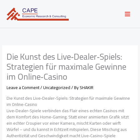
Skip
to
content
Die Kunst des Live‑Dealer‑Spiels:
Strategien für maximale Gewinne
im Online‑Casino
Leave a Comment
/
Uncategorized
/ By
SHAKIR
Die Kunst des Live‑Dealer‑Spiels: Strategien für maximale Gewinne
im Online‑Casino
Live‑Dealer‑Spiele verbinden das Flair eines echten Casinos mit
dem Komfort des Home‑Gaming. Statt einer animierten Grafik sitzt
ein echter Croupier vor einer Kamera, mischt Karten oder wirft
Würfel – und du kannst in Echtzeit mitspielen. Diese Mischung aus
Authentizität und Geschwindigkeit macht Live‑Casino‑Spiele