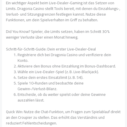
Ein wichtiger Aspekt beim Live‑Dealer‑Gaming ist das Setzen von
Limits. Dragonia Casino stellt Tools bereit, mit denen du Einzahlungs‑,
Verlust‑ und Sitzungsgrenzen festlegen kannst. Nutze diese
Funktionen, um dein Spielverhalten im Griff zu behalten.
Did You Know? Spieler, die Limits setzen, haben im Schnitt 30 %
weniger Verluste über einen Monat hinweg.
Schritt‑für‑Schritt‑Guide: Dein erster Live‑Dealer‑Deal
Registriere dich bei Dragonia Casino und verifiziere dein
Konto.
Aktiviere den Bonus ohne Einzahlung im Bonus‑Dashboard.
Wähle ein Live‑Dealer‑Spiel (z. B. Live‑Blackjack).
Setze dein erstes Einsatzlimit (z. B. 5 €).
Spiele 10‑Runden und beobachte deine
Gewinn‑/Verlust‑Bilanz.
Entscheide, ob du weiter spielst oder deine Gewinne
auszahlen lässt.
Quick Win: Nutze die Chat‑Funktion, um Fragen zum Spielablauf direkt
an den Croupier zu stellen. Das erhöht das Verständnis und
reduziert Fehlentscheidungen.