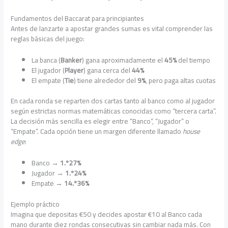
Fundamentos del Baccarat para principiantes
Antes de lanzarte a apostar grandes sumas es vital comprender las
reglas básicas del juego:
La banca (
Banker
) gana aproximadamente el
45%
del tiempo
El jugador (
Player
) gana cerca del
44%
El empate (
Tie
) tiene alrededor del
9%
, pero paga altas cuotas
En cada ronda se reparten dos cartas tanto al banco como al jugador
según estrictas normas matemáticas conocidas como “tercera carta”.
La decisión más sencilla es elegir entre “Banco”, “Jugador” o
“Empate”. Cada opción tiene un margen diferente llamado
house
edge
:
Banco →
1.º27%
Jugador →
1.º24%
Empate →
14.º36%
Ejemplo práctico
Imagina que depositas €50 y decides apostar €10 al Banco cada
mano durante diez rondas consecutivas sin cambiar nada más. Con