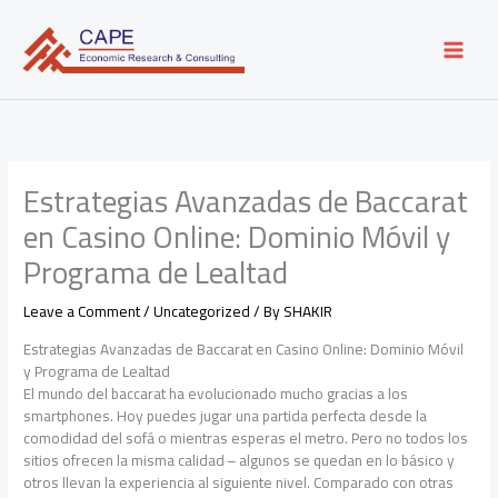
Skip
to
content
Estrategias Avanzadas de Baccarat
en Casino Online: Dominio Móvil y
Programa de Lealtad
Leave a Comment
/
Uncategorized
/ By
SHAKIR
Estrategias Avanzadas de Baccarat en Casino Online: Dominio Móvil
y Programa de Lealtad
El mundo del baccarat ha evolucionado mucho gracias a los
smartphones. Hoy puedes jugar una partida perfecta desde la
comodidad del sofá o mientras esperas el metro. Pero no todos los
sitios ofrecen la misma calidad – algunos se quedan en lo básico y
otros llevan la experiencia al siguiente nivel. Comparado con otras