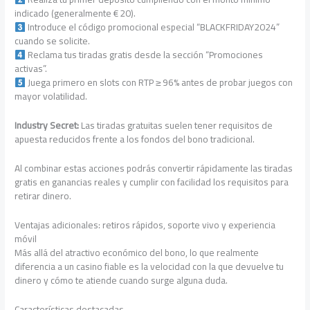
indicado (generalmente € 20).
Introduce el código promocional especial “BLACKFRIDAY2024”
cuando se solicite.
Reclama tus tiradas gratis desde la sección “Promociones
activas”.
Juega primero en slots con RTP ≥ 96% antes de probar juegos con
mayor volatilidad.
Industry Secret:
Las tiradas gratuitas suelen tener requisitos de
apuesta reducidos frente a los fondos del bono tradicional.
Al combinar estas acciones podrás convertir rápidamente las tiradas
gratis en ganancias reales y cumplir con facilidad los requisitos para
retirar dinero.
Ventajas adicionales: retiros rápidos, soporte vivo y experiencia
móvil
Más allá del atractivo económico del bono, lo que realmente
diferencia a un casino fiable es la velocidad con la que devuelve tu
dinero y cómo te atiende cuando surge alguna duda.
Características destacadas