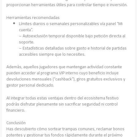
proporcionan herramientas útiles para controlar tiempo e inversión.
Herramientas recomendadas
Límites diarios o semanales personalizables vía panel “Mi
cuenta”.
– Autoexclusión temporal disponible bajo petición directa al
soporte.
– Estadísticas detalladas sobre gasto e historial de partidas
accesibles siempre que lo necesites.
Además, aquellos jugadores que mantengan actividad constante
pueden acceder al programa VIP interno cuyo beneficio incluye
devoluciones mensuales (“cashback”), giros gratuitos exclusivos y
gestor personal dedicado.
Al integrar todas estas ventajas dentro del ecosistema festivo
podrás disfrutar plenamente sin sacrificar seguridad ni control
financiero.
Conclusión
Has descubierto cómo sortear trampas comunes, reclamar bonos
potentes y gestionar tus fondos rápidamente durante el próximo