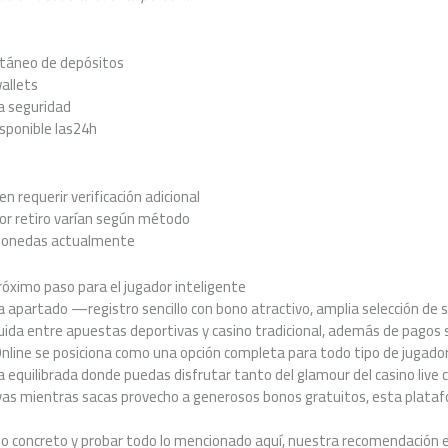
táneo de depósitos
wallets
a seguridad
sponible las24h
n requerir verificación adicional
or retiro varían según método
omonedas actualmente
óximo paso para el jugador inteligente
 apartado —registro sencillo con bono atractivo, amplia selección de s
fluida entre apuestas deportivas y casino tradicional, además de pago
nline se posiciona como una opción completa para todo tipo de jugador
a equilibrada donde puedas disfrutar tanto del glamour del casino live
vas mientras sacas provecho a generosos bonos gratuitos, esta plata
so concreto y probar todo lo mencionado aquí, nuestra recomendación e