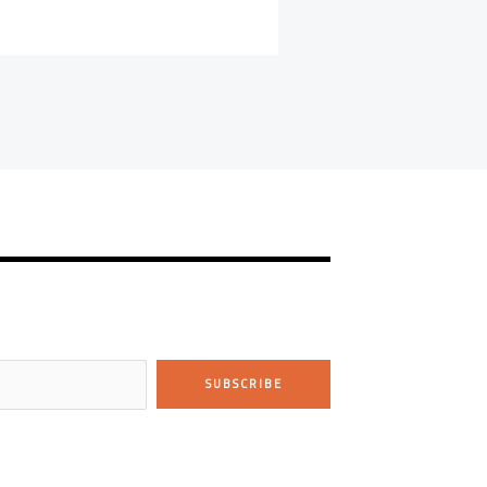
SUBSCRIBE