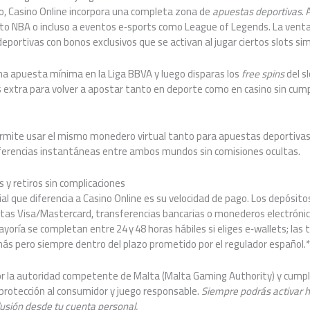
no, Casino Online incorpora una completa zona de
apuestas deportivas
.
sto NBA o incluso a eventos e‑sports como League of Legends. La vent
portivas con bonos exclusivos que se activan al jugar ciertos slots s
una apuesta mínima en la Liga BBVA y luego disparas los
free spins
del sl
os extra para volver a apostar tanto en deporte como en casino sin cump
permite usar el mismo monedero virtual tanto para apuestas deportivas
nsferencias instantáneas entre ambos mundos sin comisiones ocultas.
y retiros sin complicaciones
ial que diferencia a Casino Online es su velocidad de pago. Los depósito
as Visa/Mastercard, transferencias bancarias o monederos electrónicos
ayoría se completan entre 24 y 48 horas hábiles si eliges e‑wallets; las
ás pero siempre dentro del plazo prometido por el regulador español.
o por la autoridad competente de Malta (Malta Gaming Authority) y cum
rotección al consumidor y juego responsable.
Siempre podrás activar 
lusión desde tu cuenta personal.