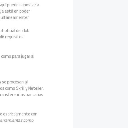
 Aquí puedes apostar a
aja está en poder
imultáneamente.“
ot oficial del club
lir requisitos
 como para jugar al
s se procesan al
 como Skrill y Neteller.
 transferencias bancarias
*
ple estrictamente con
herramientas como