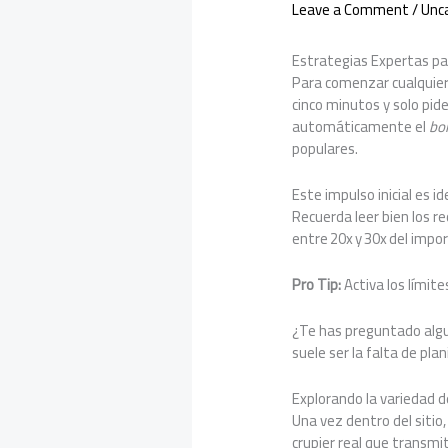
Leave a Comment
/
Unc
Estrategias Expertas par
Para comenzar cualquier 
cinco minutos y solo pide
automáticamente el
bo
populares.
Este impulso inicial es 
Recuerda leer bien los r
entre 20x y 30x del impor
Pro Tip:
Activa los límit
¿Te has preguntado alg
suele ser la falta de plani
Explorando la variedad de
Una vez dentro del sitio
crupier real que transmit