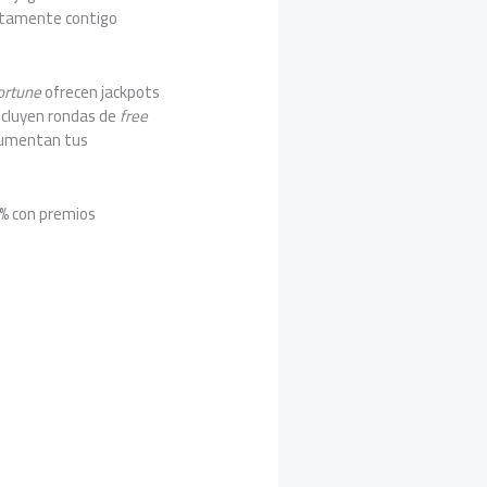
ectamente contigo
ortune
ofrecen jackpots
ncluyen rondas de
free
 aumentan tus
7% con premios