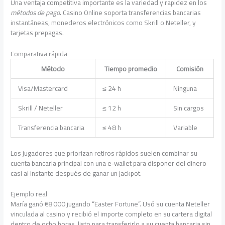
Una ventaja competitiva importante es la variedad y rapidez en los
métodos de pago
. Casino Online soporta transferencias bancarias
instantáneas, monederos electrónicos como Skrill o Neteller, y
tarjetas prepagas.
Comparativa rápida
Método
Tiempo promedio
Comisión
Visa/Mastercard
≤ 24 h
Ninguna
Skrill / Neteller
≤ 12 h
Sin cargos
Transferencia bancaria
≤ 48 h
Variable
Los jugadores que priorizan retiros rápidos suelen combinar su
cuenta bancaria principal con una e‑wallet para disponer del dinero
casi al instante después de ganar un jackpot.
Ejemplo real
María ganó €8 000 jugando “Easter Fortune”. Usó su cuenta Neteller
vinculada al casino y recibió el importe completo en su cartera digital
dentro de ocho horas, listo para transferirlo a su cuenta bancaria sin