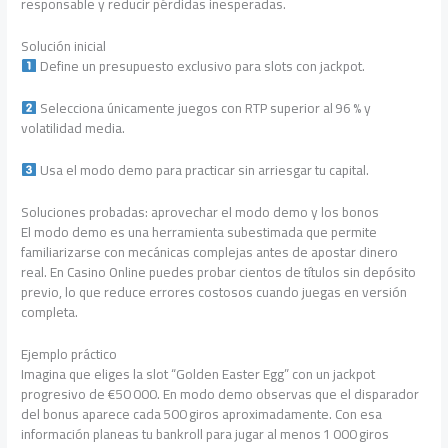
responsable y reducir pérdidas inesperadas.
Solución inicial
Define un presupuesto exclusivo para slots con jackpot.
Selecciona únicamente juegos con RTP superior al 96 % y
volatilidad media.
Usa el modo demo para practicar sin arriesgar tu capital.
Soluciones probadas: aprovechar el modo demo y los bonos
El modo demo es una herramienta subestimada que permite
familiarizarse con mecánicas complejas antes de apostar dinero
real. En Casino Online puedes probar cientos de títulos sin depósito
previo, lo que reduce errores costosos cuando juegas en versión
completa.
Ejemplo práctico
Imagina que eliges la slot “Golden Easter Egg” con un jackpot
progresivo de €50 000. En modo demo observas que el disparador
del bonus aparece cada 500 giros aproximadamente. Con esa
información planeas tu bankroll para jugar al menos 1 000 giros