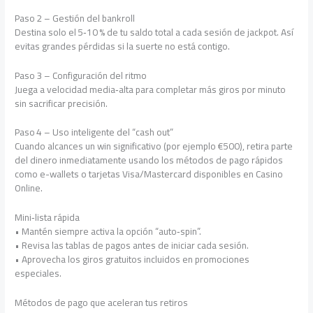
Paso 2 – Gestión del bankroll
Destina solo el 5‑10 % de tu saldo total a cada sesión de jackpot. Así
evitas grandes pérdidas si la suerte no está contigo.
Paso 3 – Configuración del ritmo
Juega a velocidad media‑alta para completar más giros por minuto
sin sacrificar precisión.
Paso 4 – Uso inteligente del “cash out”
Cuando alcances un win significativo (por ejemplo €500), retira parte
del dinero inmediatamente usando los métodos de pago rápidos
como e-wallets o tarjetas Visa/Mastercard disponibles en Casino
Online.
Mini‑lista rápida
• Mantén siempre activa la opción “auto‑spin”.
• Revisa las tablas de pagos antes de iniciar cada sesión.
• Aprovecha los giros gratuitos incluidos en promociones
especiales.
Métodos de pago que aceleran tus retiros