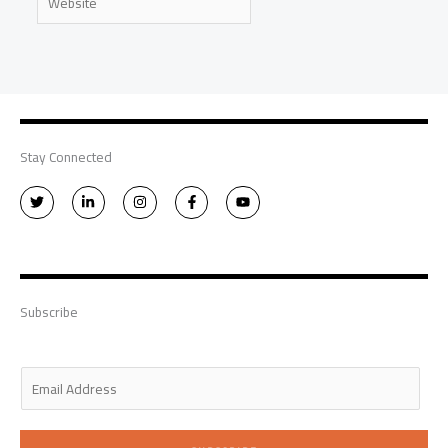
Stay Connected
T
L
I
F
Y
w
i
n
a
o
i
n
s
c
u
t
k
t
e
t
t
e
a
b
u
e
d
g
o
b
r
i
r
o
e
n
a
k
-
m
-
Subscribe
i
f
n
E
m
a
i