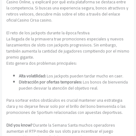
Casino Online, y explicaré por qué esta plataforma se destaca entre
la competencia. Si buscas una experiencia segura, bonos atractivos y
retiros veloces, descubre más sobre el sitio a través del enlace
oficial Casino Cirsa casino.
El reto de los jackpots durante la época festiva
La llegada de la primavera trae promociones especiales y nuevos
lanzamientos de slots con jackpots progresivos. Sin embargo,
también aumenta la cantidad de jugadores compitiendo por el mismo
premio gigante.
Esto genera dos problemas principales:
Alta volatilidad:
Los jackpots pueden tardar mucho en caer.
Distracción por ofertas temporales:
Los bonos de bienvenida
pueden desviar la atención del objetivo real.
Para sortear estos obstáculos es crucial mantener una estrategia
clara y no dejarse llevar solo por el brillo del bono bienvenida o las
promociones de Sportium relacionadas con apuestas deportivas.
Did you know?
Durante la Semana Santa muchos operadores
aumentan el RTP medio de sus slots para incentivar el juego