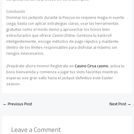
Conclusión
Dominar los jackpots durante la Pascua no requiere magia ni suerte
ciega; basta con aplicar estrategias claras, usar las herramientas
gratuitas como el modo demo y aprovechar los bonos bien
estructurados que ofrece
Casino Online
. Gestiona tu bankroll
inteligentemente, escoge métodos de pago rápidos y mantente
dentro de los límites responsables para disfrutar al máximo sin
riesgos innecesarios.
¡Prepárate ahora mismo! Regístrate en
Casino Cirsa casino
, activa tu
bono bienvenida y comienza a jugar tus slots favoritas mientras
esperas ese gran salto hacia el jackpot definitivo este Easter
season.
←
Previous Post
Next Post
→
Leave a Comment