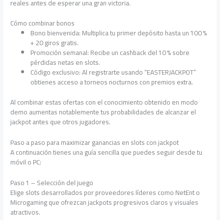
reales antes de esperar una gran victoria.
Cómo combinar bonos
Bono bienvenida: Multiplica tu primer depósito hasta un 100 %
+ 20 giros gratis.
Promoción semanal: Recibe un cashback del 10 % sobre
pérdidas netas en slots.
Código exclusivo: Al registrarte usando “EASTERJACKPOT”
obtienes acceso a torneos nocturnos con premios extra.
Al combinar estas ofertas con el conocimiento obtenido en modo
demo aumentas notablemente tus probabilidades de alcanzar el
jackpot antes que otros jugadores.
Paso a paso para maximizar ganancias en slots con jackpot
A continuación tienes una guía sencilla que puedes seguir desde tu
móvil o PC:
Paso 1 – Selección del juego
Elige slots desarrollados por proveedores líderes como NetEnt o
Microgaming que ofrezcan jackpots progresivos claros y visuales
atractivos.