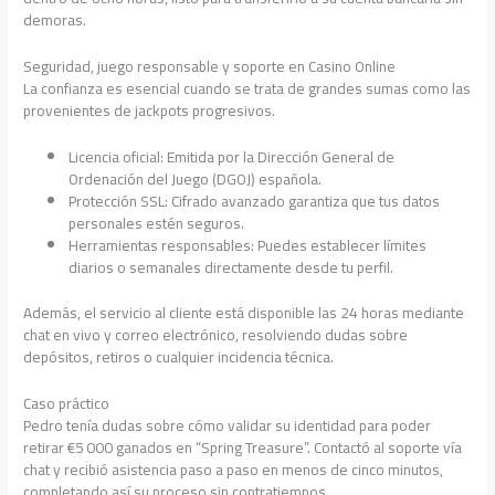
demoras.
Seguridad, juego responsable y soporte en Casino Online
La confianza es esencial cuando se trata de grandes sumas como las
provenientes de jackpots progresivos.
Licencia oficial: Emitida por la Dirección General de
Ordenación del Juego (DGOJ) española.
Protección SSL: Cifrado avanzado garantiza que tus datos
personales estén seguros.
Herramientas responsables: Puedes establecer límites
diarios o semanales directamente desde tu perfil.
Además, el servicio al cliente está disponible las 24 horas mediante
chat en vivo y correo electrónico, resolviendo dudas sobre
depósitos, retiros o cualquier incidencia técnica.
Caso práctico
Pedro tenía dudas sobre cómo validar su identidad para poder
retirar €5 000 ganados en “Spring Treasure”. Contactó al soporte vía
chat y recibió asistencia paso a paso en menos de cinco minutos,
completando así su proceso sin contratiempos.