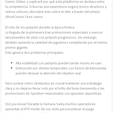
Casino Online, y explicaré por qué esta plataforma se destaca entre
la competencia. Si buscas una experiencia segura, bonos atractivos y
retiros veloces, descubre más sobre el sitio a través del enlace
oficial Casino Cirsa casino.
El reto de los jackpots durante la época festiva
La llegada de la primavera trae promociones especiales y nuevos
lanzamientos de slots con jackpots progresivos. Sin embargo,
también aumenta la cantidad de jugadores compitiendo por el mismo
premio gigante.
Esto genera dos problemas principales:
Alta volatilidad: Los jackpots pueden tardar mucho en caer.
Distracción por ofertas temporales: Los bonos de bienvenida
pueden desviar la atención del objetivo real.
Para sortear estos obstáculos es crucial mantener una estrategia
clara y no dejarse llevar solo por el brillo del bono bienvenida o las
promociones de Sportium relacionadas con apuestas deportivas.
Did you know? Durante la Semana Santa muchos operadores
aumentan el RTP medio de sus slots para incentivar el juego