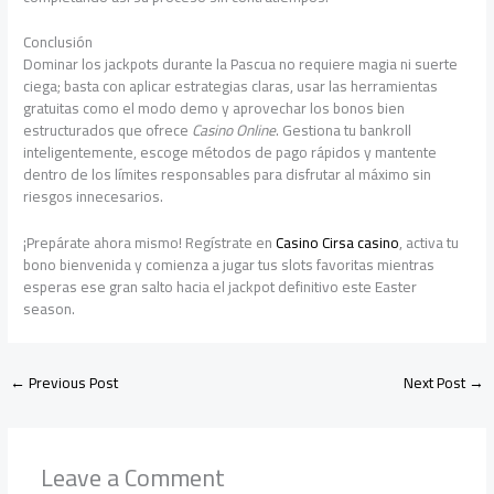
Conclusión
Dominar los jackpots durante la Pascua no requiere magia ni suerte
ciega; basta con aplicar estrategias claras, usar las herramientas
gratuitas como el modo demo y aprovechar los bonos bien
estructurados que ofrece
Casino Online
. Gestiona tu bankroll
inteligentemente, escoge métodos de pago rápidos y mantente
dentro de los límites responsables para disfrutar al máximo sin
riesgos innecesarios.
¡Prepárate ahora mismo! Regístrate en
Casino Cirsa casino
, activa tu
bono bienvenida y comienza a jugar tus slots favoritas mientras
esperas ese gran salto hacia el jackpot definitivo este Easter
season.
←
Previous Post
Next Post
→
Leave a Comment