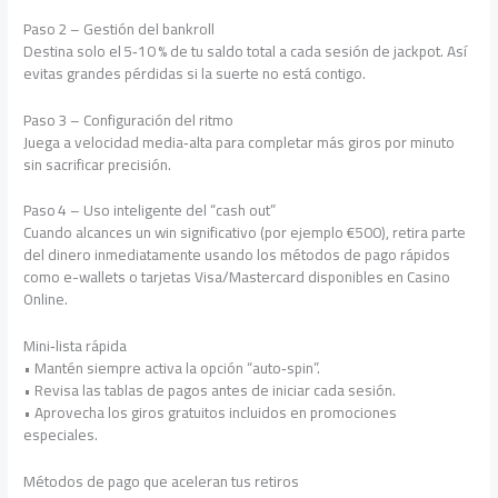
Paso 2 – Gestión del bankroll
Destina solo el 5‑10 % de tu saldo total a cada sesión de jackpot. Así
evitas grandes pérdidas si la suerte no está contigo.
Paso 3 – Configuración del ritmo
Juega a velocidad media‑alta para completar más giros por minuto
sin sacrificar precisión.
Paso 4 – Uso inteligente del “cash out”
Cuando alcances un win significativo (por ejemplo €500), retira parte
del dinero inmediatamente usando los métodos de pago rápidos
como e-wallets o tarjetas Visa/Mastercard disponibles en Casino
Online.
Mini‑lista rápida
• Mantén siempre activa la opción “auto‑spin”.
• Revisa las tablas de pagos antes de iniciar cada sesión.
• Aprovecha los giros gratuitos incluidos en promociones
especiales.
Métodos de pago que aceleran tus retiros