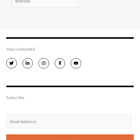
Stay Connected
T
L
I
F
Y
w
i
n
a
o
i
n
s
c
u
t
k
t
e
t
t
e
a
b
u
e
d
g
o
b
r
i
r
o
e
n
a
k
-
m
-
Subscribe
i
f
n
E
m
a
i