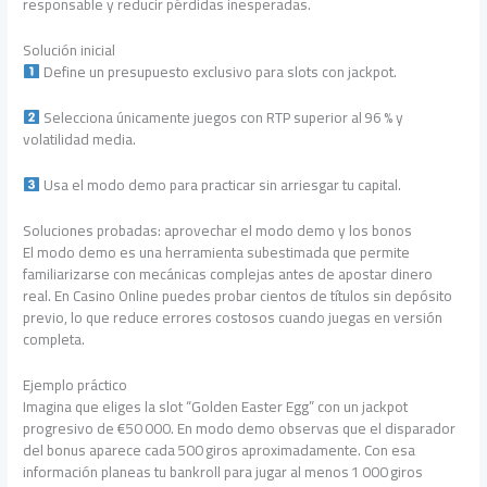
responsable y reducir pérdidas inesperadas.
Solución inicial
Define un presupuesto exclusivo para slots con jackpot.
Selecciona únicamente juegos con RTP superior al 96 % y
volatilidad media.
Usa el modo demo para practicar sin arriesgar tu capital.
Soluciones probadas: aprovechar el modo demo y los bonos
El modo demo es una herramienta subestimada que permite
familiarizarse con mecánicas complejas antes de apostar dinero
real. En Casino Online puedes probar cientos de títulos sin depósito
previo, lo que reduce errores costosos cuando juegas en versión
completa.
Ejemplo práctico
Imagina que eliges la slot “Golden Easter Egg” con un jackpot
progresivo de €50 000. En modo demo observas que el disparador
del bonus aparece cada 500 giros aproximadamente. Con esa
información planeas tu bankroll para jugar al menos 1 000 giros