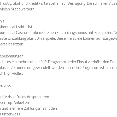
ustly, Skrill und Kreditkarte stehen zur Verfügung. Die schnellen Aus
 vielen Mitbewerbern.
nis
onus attraktiv ist
n Total Casino kombiniert einen Einzahlungsbonus mit Freispielen. Ne
rste Einzahlung plus 50 Freispiele. Diese Freispiele können auf ausge
erte besitzen.
uebelohnungen
 gibt es ein mehrstufiges VIP‑Programm. Jeder Einsatz erhöht den Pun
lusive Aktionen umgewandelt werden kann. Das Programm ist transp
ch High‑Roller.
erblick
für risikofreies Ausprobieren
 von Top‑Anbietern
en und mehrere Zahlungsmethoden
ür unterwegs