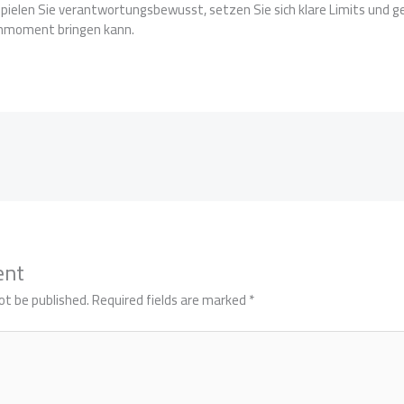
ielen Sie verantwortungsbewusst, setzen Sie sich klare Limits und ge
ehmoment bringen kann.
ent
ot be published.
Required fields are marked
*