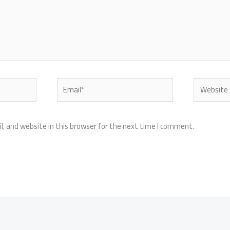
Email*
Website
, and website in this browser for the next time I comment.