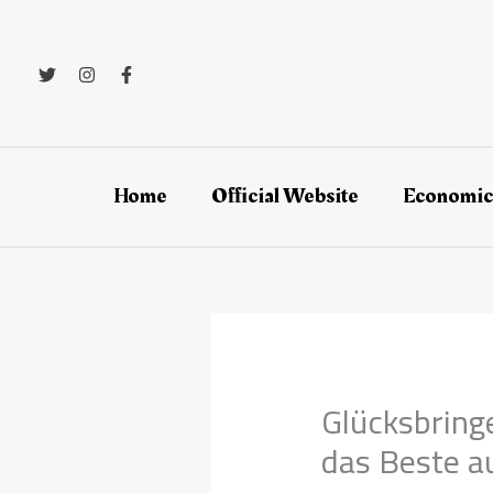
Skip
to
content
Home
Official Website
Economic
Glücksbringe
das Beste a