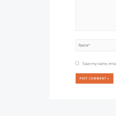
Name*
Save my name, email