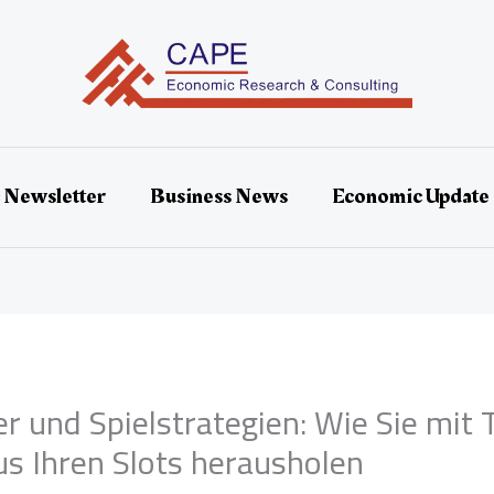
 Newsletter
Business News
Economic Update
r und Spielstrategien: Wie Sie mit 
us Ihren Slots herausholen