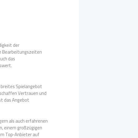
igkeit der
e Bearbeitungszeiten
Auch das
swert.
n breites Spielangebot
 schaffen Vertrauen und
ist das Angebot
gern als auch erfahrenen
en, einem großzügigen
em Top‑Anbieter auf