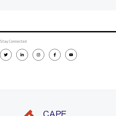
Stay Connected
T
L
I
F
Y
w
i
n
a
o
i
n
s
c
u
t
k
t
e
t
t
e
a
b
u
e
d
g
o
b
r
i
r
o
e
n
a
k
-
m
-
i
f
n