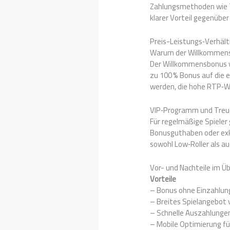
Zahlungsmethoden wie Tr
klarer Vorteil gegenüber
Preis-Leistungs‑Verhält
Warum der Willkommensb
Der Willkommensbonus vo
zu 100 % Bonus auf die e
werden, die hohe RTP‑W
VIP‑Programm und Tre
Für regelmäßige Spieler
Bonusguthaben oder exk
sowohl Low‑Roller als au
Vor- und Nachteile im Üb
Vorteile
– Bonus ohne Einzahlung 
– Breites Spielangebot
– Schnelle Auszahlung
– Mobile Optimierung f