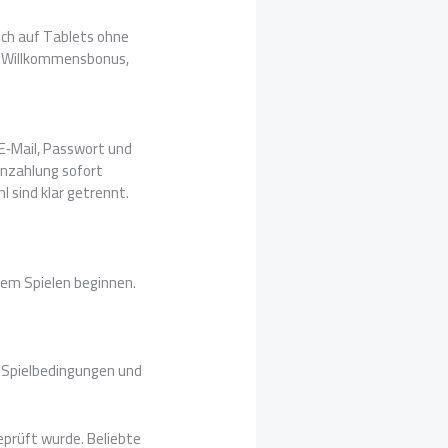
uch auf Tablets ohne
es Willkommensbonus,
 E‑Mail, Passwort und
Einzahlung sofort
 sind klar getrennt.
dem Spielen beginnen.
re Spielbedingungen und
eprüft wurde. Beliebte