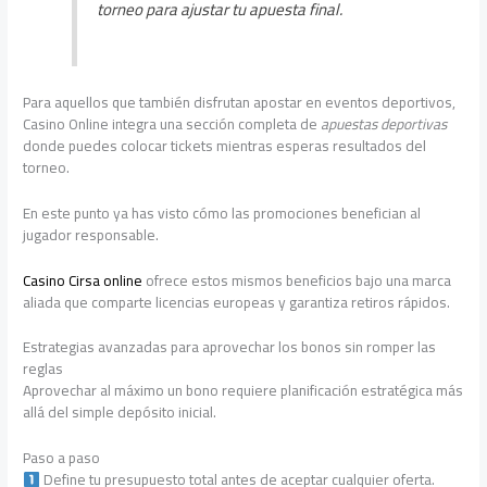
torneo para ajustar tu apuesta final.
Para aquellos que también disfrutan apostar en eventos deportivos,
Casino Online integra una sección completa de
apuestas deportivas
donde puedes colocar tickets mientras esperas resultados del
torneo.
En este punto ya has visto cómo las promociones benefician al
jugador responsable.
Casino Cirsa online
ofrece estos mismos beneficios bajo una marca
aliada que comparte licencias europeas y garantiza retiros rápidos.
Estrategias avanzadas para aprovechar los bonos sin romper las
reglas
Aprovechar al máximo un bono requiere planificación estratégica más
allá del simple depósito inicial.
Paso a paso
Define tu presupuesto total antes de aceptar cualquier oferta.