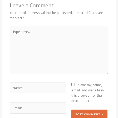
Leave a Comment
Your email address will not be published.
Required fields are
marked
*
Type
here..
Name*
Save my name,
email, and website in
this browser for the
next time I comment.
Email*