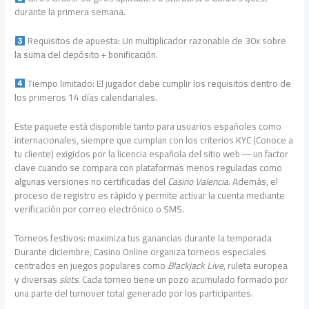
durante la primera semana.
Requisitos de apuesta: Un multiplicador razonable de 30x sobre
la suma del depósito + bonificación.
Tiempo limitado: El jugador debe cumplir los requisitos dentro de
los primeros 14 días calendariales.
Este paquete está disponible tanto para usuarios españoles como
internacionales, siempre que cumplan con los criterios KYC (Conoce a
tu cliente) exigidos por la licencia española del sitio web — un factor
clave cuando se compara con plataformas menos reguladas como
algunas versiones no certificadas del
Casino Valencia
. Además, el
proceso de registro es rápido y permite activar la cuenta mediante
verificación por correo electrónico o SMS.
Torneos festivos: maximiza tus ganancias durante la temporada
Durante diciembre, Casino Online organiza torneos especiales
centrados en juegos populares como
Blackjack Live
, ruleta europea
y diversas
slots
. Cada torneo tiene un pozo acumulado formado por
una parte del turnover total generado por los participantes.