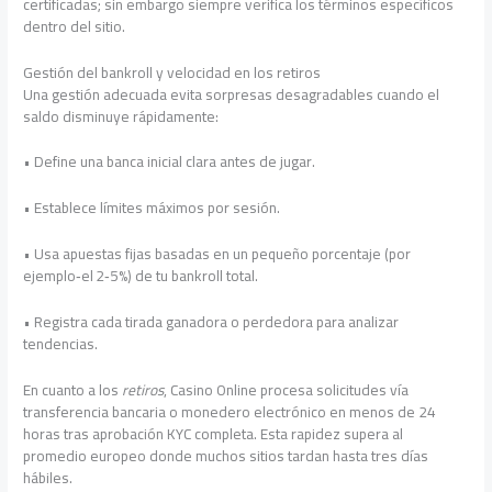
certificadas; sin embargo siempre verifica los términos específicos
dentro del sitio.
Gestión del bankroll y velocidad en los retiros
Una gestión adecuada evita sorpresas desagradables cuando el
saldo disminuye rápidamente:
• Define una banca inicial clara antes de jugar.
• Establece límites máximos por sesión.
• Usa apuestas fijas basadas en un pequeño porcentaje (por
ejemplo‑el 2‑5%) de tu bankroll total.
• Registra cada tirada ganadora o perdedora para analizar
tendencias.
En cuanto a los
retiros
, Casino Online procesa solicitudes vía
transferencia bancaria o monedero electrónico en menos de 24
horas tras aprobación KYC completa. Esta rapidez supera al
promedio europeo donde muchos sitios tardan hasta tres días
hábiles.