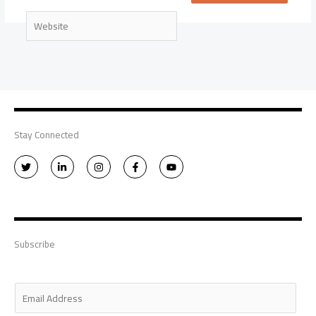
Website
Stay Connected
T
L
I
F
Y
w
i
n
a
o
i
n
s
c
u
t
k
t
e
t
t
e
a
b
u
e
d
g
o
b
r
i
r
o
e
n
a
k
-
m
-
Subscribe
i
f
n
E
m