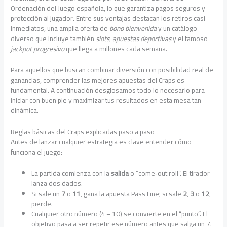
Ordenación del Juego española, lo que garantiza pagos seguros y
protección al jugador. Entre sus ventajas destacan los retiros casi
inmediatos, una amplia oferta de
bono bienvenida
y un catálogo
diverso que incluye también
slots
,
apuestas deportivas
y el famoso
jackpot progresivo
que llega a millones cada semana.
Para aquellos que buscan combinar diversión con posibilidad real de
ganancias, comprender las mejores apuestas del Craps es
fundamental. A continuación desglosamos todo lo necesario para
iniciar con buen pie y maximizar tus resultados en esta mesa tan
dinámica.
Reglas básicas del Craps explicadas paso a paso
Antes de lanzar cualquier estrategia es clave entender cómo
funciona el juego:
La partida comienza con la
salida
o “come‑out roll”. El tirador
lanza dos dados.
Si sale un
7
o
11
, gana la apuesta Pass Line; si sale
2
,
3
o
12
,
pierde.
Cualquier otro número (4 – 10) se convierte en el “punto”. El
objetivo pasa a ser repetir ese número antes que salga un 7.