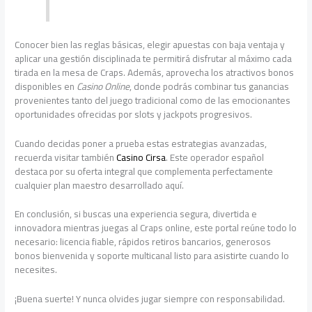
Conocer bien las reglas básicas, elegir apuestas con baja ventaja y
aplicar una gestión disciplinada te permitirá disfrutar al máximo cada
tirada en la mesa de Craps. Además, aprovecha los atractivos bonos
disponibles en
Casino Online
, donde podrás combinar tus ganancias
provenientes tanto del juego tradicional como de las emocionantes
oportunidades ofrecidas por slots y jackpots progresivos.
Cuando decidas poner a prueba estas estrategias avanzadas,
recuerda visitar también
Casino Cirsa
. Este operador español
destaca por su oferta integral que complementa perfectamente
cualquier plan maestro desarrollado aquí.
En conclusión, si buscas una experiencia segura, divertida e
innovadora mientras juegas al Craps online, este portal reúne todo lo
necesario: licencia fiable, rápidos retiros bancarios, generosos
bonos bienvenida y soporte multicanal listo para asistirte cuando lo
necesites.
¡Buena suerte! Y nunca olvides jugar siempre con responsabilidad.