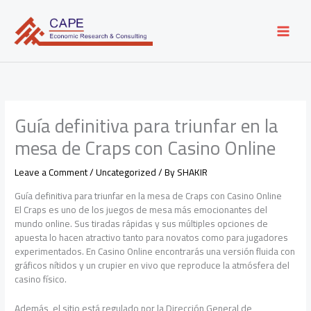
Skip
to
content
Guía definitiva para triunfar en la
mesa de Craps con Casino Online
Leave a Comment
/
Uncategorized
/ By
SHAKIR
Guía definitiva para triunfar en la mesa de Craps con Casino Online
El Craps es uno de los juegos de mesa más emocionantes del
mundo online. Sus tiradas rápidas y sus múltiples opciones de
apuesta lo hacen atractivo tanto para novatos como para jugadores
experimentados. En Casino Online encontrarás una versión fluida con
gráficos nítidos y un crupier en vivo que reproduce la atmósfera del
casino físico.
Además, el sitio está regulado por la Dirección General de