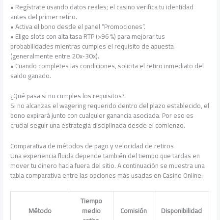
• Regístrate usando datos reales; el casino verifica tu identidad
antes del primer retiro.
• Activa el bono desde el panel “Promociones”.
• Elige slots con alta tasa RTP (>96 %) para mejorar tus
probabilidades mientras cumples el requisito de apuesta
(generalmente entre 20x‑30x).
• Cuando completes las condiciones, solicita el retiro inmediato del
saldo ganado.
¿Qué pasa si no cumples los requisitos?
Si no alcanzas el wagering requerido dentro del plazo establecido, el
bono expirará junto con cualquier ganancia asociada. Por eso es
crucial seguir una estrategia disciplinada desde el comienzo.
Comparativa de métodos de pago y velocidad de retiros
Una experiencia fluida depende también del tiempo que tardas en
mover tu dinero hacia fuera del sitio. A continuación se muestra una
tabla comparativa entre las opciones más usadas en Casino Online:
Tiempo
Método
medio
Comisión
Disponibilidad