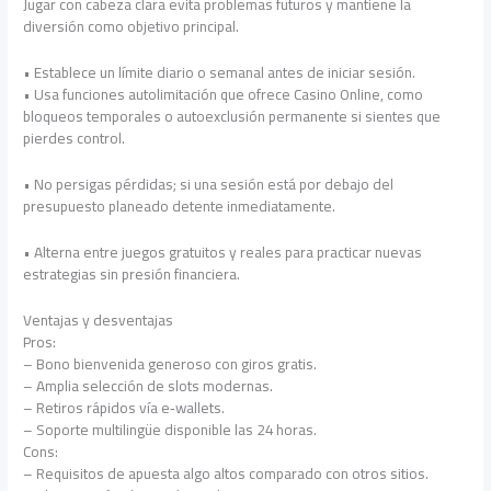
Jugar con cabeza clara evita problemas futuros y mantiene la
diversión como objetivo principal.
• Establece un límite diario o semanal antes de iniciar sesión.
• Usa funciones autolimitación que ofrece Casino Online, como
bloqueos temporales o autoexclusión permanente si sientes que
pierdes control.
• No persigas pérdidas; si una sesión está por debajo del
presupuesto planeado detente inmediatamente.
• Alterna entre juegos gratuitos y reales para practicar nuevas
estrategias sin presión financiera.
Ventajas y desventajas
Pros:
– Bono bienvenida generoso con giros gratis.
– Amplia selección de slots modernas.
– Retiros rápidos vía e‑wallets.
– Soporte multilingüe disponible las 24 horas.
Cons:
– Requisitos de apuesta algo altos comparado con otros sitios.