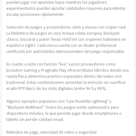
pueden jugar con apuestas bajas mientras los jugadores
experimentados pueden apostar cantidades mayores para intentar
escalar posiciones rápidamente.
Selección de juegos y proveedores: slots y mesas con crupier real
La biblioteca de juegos en vivo incluye ruleta europea, blackjack
clásico, baccarat y poker Texas Hold’em con crupieres hablantes en
español e inglés. Cada mesa cuenta con un dealer profesional
certificado por autoridades internacionales del juego responsable.
En cuanto a slots con función “live”, varios proveedores como
Evolution Gaming y Pragmatic Play ofrecen títulos híbridos donde una
rueda física determina premios especiales dentro del video‑slot
tradicional. Estas combinaciones aumentan la emoción sin sacrificar
el alto RTP típico de los slots digitales (entre 94 % y 98 %).
Algunos ejemplos populares son “Live Roulette Lightning” y
“Blackjack Multihand”. Todos los juegos están optimizados para
dispositivos móviles, lo que permite jugar desde smartphones o
tablets sin perder calidad visual.
Métodos de pago, velocidad de retiro y seguridad