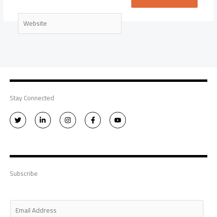
Website
Stay Connected
T
L
I
F
Y
w
i
n
a
o
i
n
s
c
u
t
k
t
e
t
t
e
a
b
u
e
d
g
o
b
r
i
r
o
e
n
a
k
-
m
-
Subscribe
i
f
n
E
m