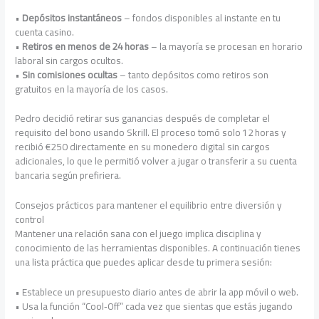
•
Depósitos instantáneos
– fondos disponibles al instante en tu
cuenta casino.
•
Retiros en menos de 24 horas
– la mayoría se procesan en horario
laboral sin cargos ocultos.
•
Sin comisiones ocultas
– tanto depósitos como retiros son
gratuitos en la mayoría de los casos.
Pedro decidió retirar sus ganancias después de completar el
requisito del bono usando Skrill. El proceso tomó solo 12 horas y
recibió €250 directamente en su monedero digital sin cargos
adicionales, lo que le permitió volver a jugar o transferir a su cuenta
bancaria según prefiriera.
Consejos prácticos para mantener el equilibrio entre diversión y
control
Mantener una relación sana con el juego implica disciplina y
conocimiento de las herramientas disponibles. A continuación tienes
una lista práctica que puedes aplicar desde tu primera sesión:
• Establece un presupuesto diario antes de abrir la app móvil o web.
• Usa la función “Cool‑Off” cada vez que sientas que estás jugando