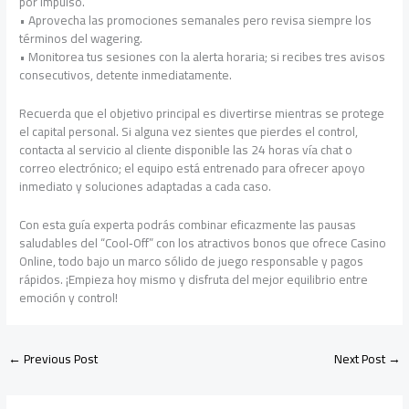
por impulso.
• Aprovecha las promociones semanales pero revisa siempre los
términos del wagering.
• Monitorea tus sesiones con la alerta horaria; si recibes tres avisos
consecutivos, detente inmediatamente.
Recuerda que el objetivo principal es divertirse mientras se protege
el capital personal. Si alguna vez sientes que pierdes el control,
contacta al servicio al cliente disponible las 24 horas vía chat o
correo electrónico; el equipo está entrenado para ofrecer apoyo
inmediato y soluciones adaptadas a cada caso.
Con esta guía experta podrás combinar eficazmente las pausas
saludables del “Cool‑Off” con los atractivos bonos que ofrece Casino
Online, todo bajo un marco sólido de juego responsable y pagos
rápidos. ¡Empieza hoy mismo y disfruta del mejor equilibrio entre
emoción y control!
←
Previous Post
Next Post
→