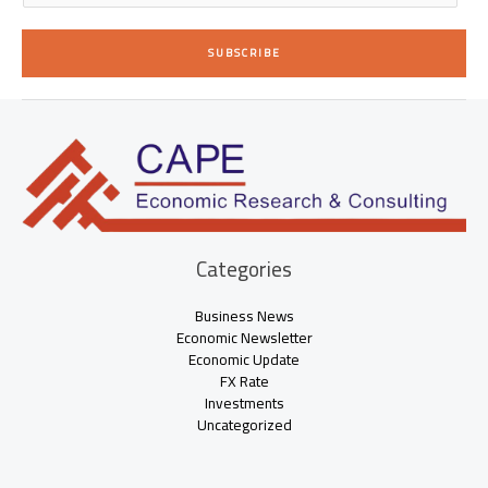
a
i
SUBSCRIBE
l
*
Categories
Business News
Economic Newsletter
Economic Update
FX Rate
Investments
Uncategorized