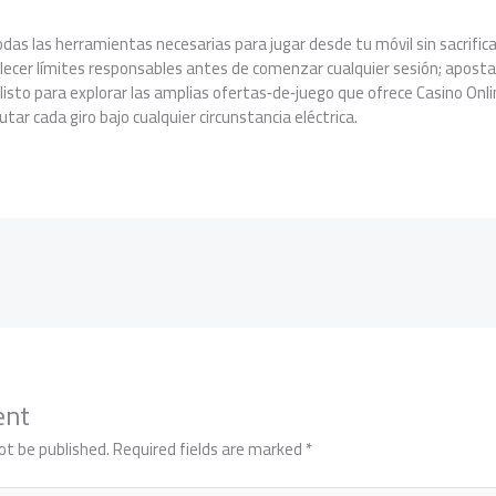
das las herramientas necesarias para jugar desde tu móvil sin sacrificar
ecer límites responsables antes de comenzar cualquier sesión; aposta
listo para explorar las amplias ofertas‑de‑juego que ofrece Casino Onli
utar cada giro bajo cualquier circunstancia eléctrica.
ent
ot be published.
Required fields are marked
*