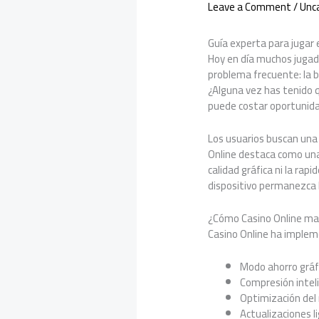
Leave a Comment
/
Unc
Guía experta para jugar 
Hoy en día muchos jugad
problema frecuente: la b
¿Alguna vez has tenido 
puede costar oportunida
Los usuarios buscan una 
Online destaca como una 
calidad gráfica ni la rapi
dispositivo permanezca 
¿Cómo Casino Online man
Casino Online ha implem
Modo ahorro gráfi
Compresión inteli
Optimización del
Actualizaciones l