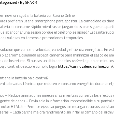
ategorized
/ By
SHAKIR
en móvil sin agotar la batería con Casino Online
ores prefieren usar el smartphone para apostar. La comodidad es clara
atería se consume rápido mientras se juegan slots o se sigue una parti
que abandonar una sesión porque el teléfono se apagó? Esta interrupci
des valiosas en torneos o promociones temporales.
solución que combine velocidad, variedad y eficiencia energética. En es
plataforma diseñada específicamente para minimizar el gasto de energí
dez de los retiros. Si buscas un sitio donde los
retiros
lleguen en minutos 
bajo control, descubre cómo lo logra
https://casinovalenciaonline.com/
tiene la batería bajo control?
entado varias técnicas que reducen el consumo energético durante el j
co – Reduce animaciones innecesarias mientras conserva los efectos v
gente de datos – Envía solo la información imprescindible a tu pantalla
 motor HTML5 – Permite ejecutar juegos sin recargar recursos const
igeras – Cada parche mejora rendimiento sin inflar el tamaño del archiv