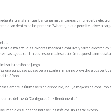
ediante transferencias bancarias instantáneas o monederos electróni
completan dentro de las primeras 24 horas, lo que permite volver a car
el día
cliente está activo las 24 horas mediante chat live y correo electrónico.
ecesitas ayuda con límites responsables, recibirás respuesta inmediata
imizar tu sesión de juego
rás una guía paso a paso para sacarle el máximo provecho a tus partid
del teléfono:
stala siempre la última versión disponible; incluye mejoras de consumo 
o dentro del menú “Configuración > Rendimiento”.
nivel medio es suficiente para ver los gráficos sin gastar exceso.