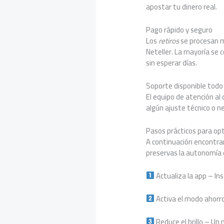
apostar tu dinero real.
Pago rápido y seguro
Los
retiros
se procesan m
Neteller. La mayoría se 
sin esperar días.
Soporte disponible todo 
El equipo de atención al 
algún ajuste técnico o n
Pasos prácticos para opt
A continuación encontra
preservas la autonomía 
Actualiza la app – In
Activa el modo ahorr
Reduce el brillo – Un 