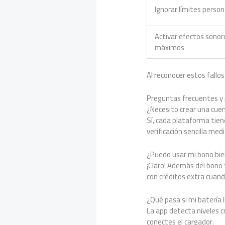
Ignorar límites person
Activar efectos sonor
máximos
Al reconocer estos fallo
Preguntas frecuentes y
¿Necesito crear una cuen
Sí, cada plataforma tiene
verificación sencilla me
¿Puedo usar mi bono bie
¡Claro! Además del bono 
con créditos extra cuand
¿Qué pasa si mi batería 
La app detecta niveles 
conectes el cargador.