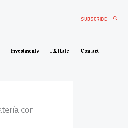
Search
SUBSCRIBE
Investments
FX Rate
Contact
atería con