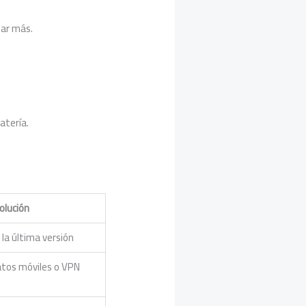
jar más.
atería.
olución
la última versión
atos móviles o VPN