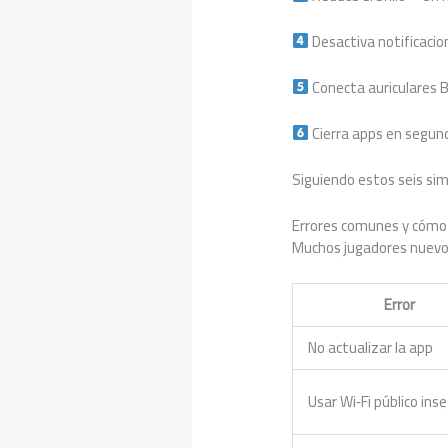
Desactiva notificacio
Conecta auriculares B
Cierra apps en segund
Siguiendo estos seis sim
Errores comunes y cómo 
Muchos jugadores nuevo
Error
No actualizar la app
Usar Wi‑Fi público ins