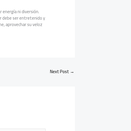
 energía ni diversión.
r debe ser entretenido y
ne, aprovechar su veloz
Next Post
→