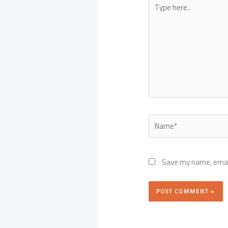
Type
here..
Name*
Save my name, email