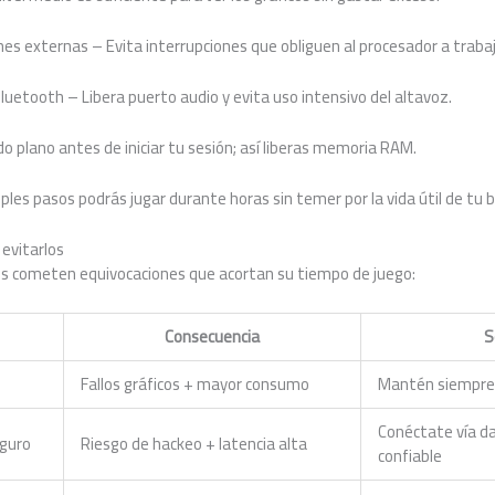
nes externas – Evita interrupciones que obliguen al procesador a traba
luetooth – Libera puerto audio y evita uso intensivo del altavoz.
o plano antes de iniciar tu sesión; así liberas memoria RAM.
ples pasos podrás jugar durante horas sin temer por la vida útil de tu b
evitarlos
s cometen equivocaciones que acortan su tiempo de juego:
Consecuencia
S
Fallos gráficos + mayor consumo
Mantén siempre 
Conéctate vía d
eguro
Riesgo de hackeo + latencia alta
confiable