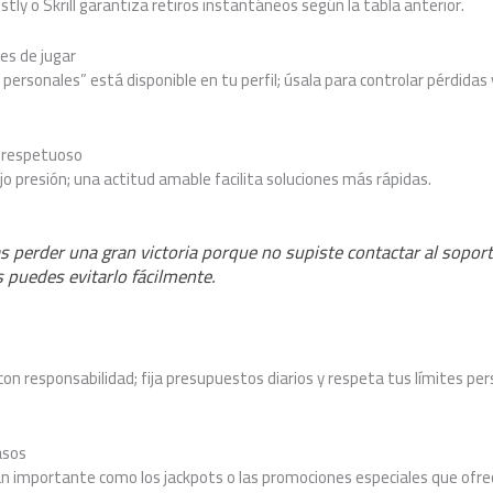
tly o Skrill garantiza retiros instantáneos según la tabla anterior.
es de jugar
personales” está disponible en tu perfil; úsala para controlar pérdidas 
 respetuoso
o presión; una actitud amable facilita soluciones más rápidas.
s perder una gran victoria porque no supiste contactar al sopor
 puedes evitarlo fácilmente.
on responsabilidad; fija presupuestos diarios y respeta tus límites per
asos
s tan importante como los jackpots o las promociones especiales que ofre