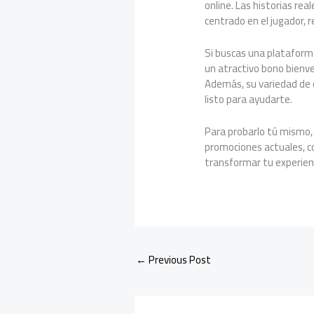
online. Las historias re
centrado en el jugador,
Si buscas una plataform
un atractivo bono bienve
Además, su variedad de 
listo para ayudarte.
Para probarlo tú mismo,
promociones actuales, co
transformar tu experien
←
Previous Post