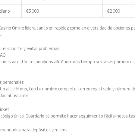
diario
€5 000
€2 000
sino Online lidera tanto en rapidez como en diversidad de opciones pa
s.
r el soporte y evitar problemas
FAQ
nes ya están respondidas allí. Ahorrarás tiempo si revisas primero es
s personales
 o al teléfono, ten tu nombre completo, correo registrado y número de
dad al instante.
icket
código único. Guardarlo te permite hacer seguimiento fácil si necesitas 
mendados para depósitos y retiros