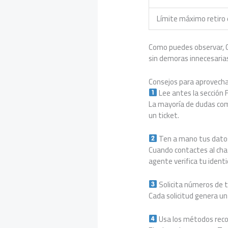
Límite máximo retiro 
Como puedes observar, Ca
sin demoras innecesaria
Consejos para aprovecha
Lee antes la sección 
La mayoría de dudas comu
un ticket.
Ten a mano tus dato
Cuando contactes al chat
agente verifica tu identi
Solicita números de t
Cada solicitud genera un 
Usa los métodos reco