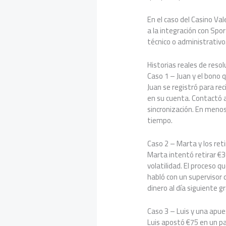
En el caso del Casino Va
a la integración con Spo
técnico o administrativo
Historias reales de resol
Caso 1 – Juan y el bono 
Juan se registró para re
en su cuenta. Contactó al
sincronización. En menos
tiempo.
Caso 2 – Marta y los ret
Marta intentó retirar €
volatilidad. El proceso 
habló con un supervisor q
dinero al día siguiente gr
Caso 3 – Luis y una apue
Luis apostó €75 en un pa