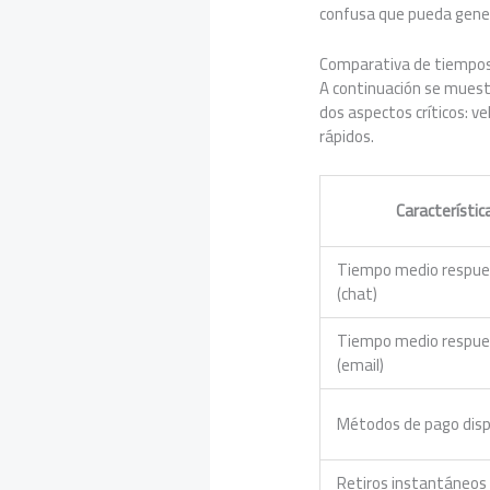
confusa que pueda gene
Comparativa de tiempos
A continuación se muest
dos aspectos críticos: v
rápidos.
Característic
Tiempo medio respue
(chat)
Tiempo medio respue
(email)
Métodos de pago disp
Retiros instantáneos