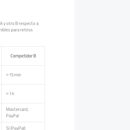
A y otro B respecto a
ibles para retiros
Competidor B
≈ 15 min
≈ 1 h
Mastercard,
PayPal
Sí (PayPal)