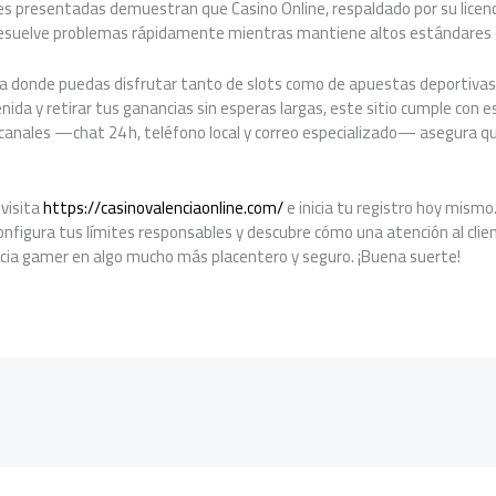
ales presentadas demuestran que Casino Online, respaldado por su licenci
 resuelve problemas rápidamente mientras mantiene altos estándares 
a donde puedas disfrutar tanto de slots como de apuestas deportivas
nida y retirar tus ganancias sin esperas largas, este sitio cumple con 
canales —chat 24 h, teléfono local y correo especializado— asegura q
 visita
https://casinovalenciaonline.com/
e inicia tu registro hoy mismo
nfigura tus límites responsables y descubre cómo una atención al clie
cia gamer en algo mucho más placentero y seguro. ¡Buena suerte!