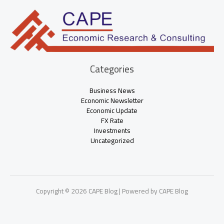
Categories
Business News
Economic Newsletter
Economic Update
FX Rate
Investments
Uncategorized
Copyright © 2026 CAPE Blog | Powered by CAPE Blog