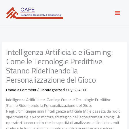
Skip
to
content
Intelligenza Artificiale e iGaming:
Come le Tecnologie Predittive
Stanno Ridefinendo la
Personalizzazione del Gioco
Leave a Comment
/
Uncategorized
/ By
SHAKIR
Intelligenza Artificiale e iGaming: Come le Tecnologie Predittive
Stanno Ridefinendo la Personalizzazione del Gioco
Negli ultimi cinque anni l’intelligenza artificiale (AI) è passata da ruolo
sperimentale a vero motore strategico nell’ecosistema iGaming. Gli
operatori hanno capito che la capacità di analizzare milioni di eventi
di gioco in tempo reale consente di offrire esperienze su misura,