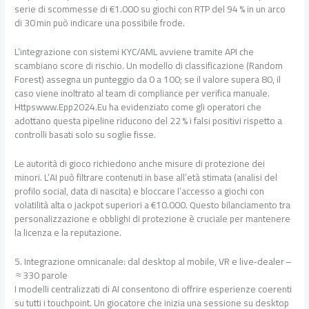
serie di scommesse di €1.000 su giochi con RTP del 94 % in un arco
di 30 min può indicare una possibile frode.
L’integrazione con sistemi KYC/AML avviene tramite API che
scambiano score di rischio. Un modello di classificazione (Random
Forest) assegna un punteggio da 0 a 100; se il valore supera 80, il
caso viene inoltrato al team di compliance per verifica manuale.
Httpswww.Epp2024.Eu ha evidenziato come gli operatori che
adottano questa pipeline riducono del 22 % i falsi positivi rispetto a
controlli basati solo su soglie fisse.
Le autorità di gioco richiedono anche misure di protezione dei
minori. L’AI può filtrare contenuti in base all’età stimata (analisi del
profilo social, data di nascita) e bloccare l’accesso a giochi con
volatilità alta o jackpot superiori a €10.000. Questo bilanciamento tra
personalizzazione e obblighi di protezione è cruciale per mantenere
la licenza e la reputazione.
5. Integrazione omnicanale: dal desktop al mobile, VR e live‑dealer –
≈ 330 parole
I modelli centralizzati di AI consentono di offrire esperienze coerenti
su tutti i touchpoint. Un giocatore che inizia una sessione su desktop