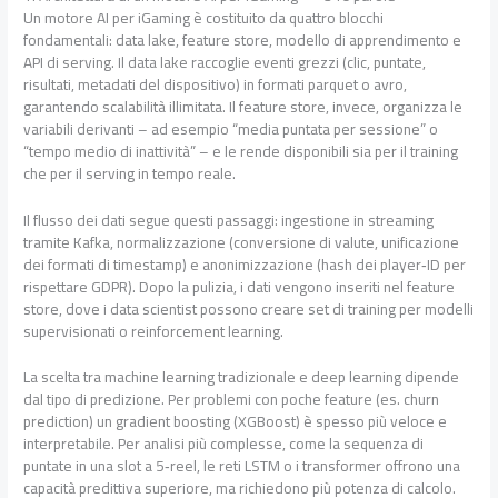
Un motore AI per iGaming è costituito da quattro blocchi
fondamentali: data lake, feature store, modello di apprendimento e
API di serving. Il data lake raccoglie eventi grezzi (clic, puntate,
risultati, metadati del dispositivo) in formati parquet o avro,
garantendo scalabilità illimitata. Il feature store, invece, organizza le
variabili derivanti – ad esempio “media puntata per sessione” o
“tempo medio di inattività” – e le rende disponibili sia per il training
che per il serving in tempo reale.
Il flusso dei dati segue questi passaggi: ingestione in streaming
tramite Kafka, normalizzazione (conversione di valute, unificazione
dei formati di timestamp) e anonimizzazione (hash dei player‑ID per
rispettare GDPR). Dopo la pulizia, i dati vengono inseriti nel feature
store, dove i data scientist possono creare set di training per modelli
supervisionati o reinforcement learning.
La scelta tra machine learning tradizionale e deep learning dipende
dal tipo di predizione. Per problemi con poche feature (es. churn
prediction) un gradient boosting (XGBoost) è spesso più veloce e
interpretabile. Per analisi più complesse, come la sequenza di
puntate in una slot a 5‑reel, le reti LSTM o i transformer offrono una
capacità predittiva superiore, ma richiedono più potenza di calcolo.