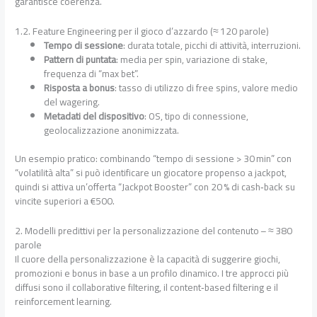
garantisce coerenza.
1.2. Feature Engineering per il gioco d’azzardo (≈ 120 parole)
Tempo di sessione
: durata totale, picchi di attività, interruzioni.
Pattern di puntata
: media per spin, variazione di stake,
frequenza di “max bet”.
Risposta a bonus
: tasso di utilizzo di free spins, valore medio
del wagering.
Metadati del dispositivo
: OS, tipo di connessione,
geolocalizzazione anonimizzata.
Un esempio pratico: combinando “tempo di sessione > 30 min” con
“volatilità alta” si può identificare un giocatore propenso a jackpot,
quindi si attiva un’offerta “Jackpot Booster” con 20 % di cash‑back su
vincite superiori a €500.
2. Modelli predittivi per la personalizzazione del contenuto – ≈ 380
parole
Il cuore della personalizzazione è la capacità di suggerire giochi,
promozioni e bonus in base a un profilo dinamico. I tre approcci più
diffusi sono il collaborative filtering, il content‑based filtering e il
reinforcement learning.