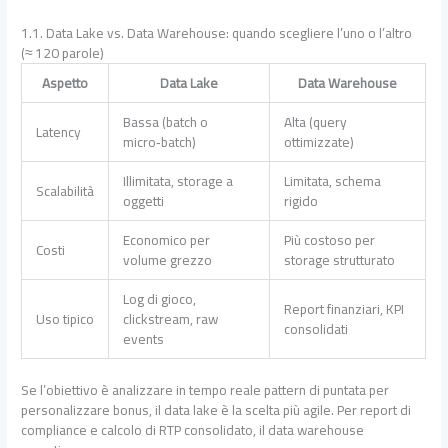
1.1. Data Lake vs. Data Warehouse: quando scegliere l’uno o l’altro
(≈ 120 parole)
Aspetto
Data Lake
Data Warehouse
Bassa (batch o
Alta (query
Latency
micro‑batch)
ottimizzate)
Illimitata, storage a
Limitata, schema
Scalabilità
oggetti
rigido
Economico per
Più costoso per
Costi
volume grezzo
storage strutturato
Log di gioco,
Report finanziari, KPI
Uso tipico
clickstream, raw
consolidati
events
Se l’obiettivo è analizzare in tempo reale pattern di puntata per
personalizzare bonus, il data lake è la scelta più agile. Per report di
compliance e calcolo di RTP consolidato, il data warehouse