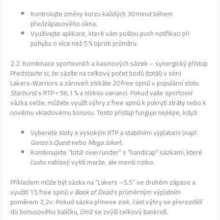
Kontrolujte změny kurzu každých 30 minut během
předzápasového okna.
Využívejte aplikace, které vám pošlou push notifikaci při
pohybu o více než 5 % oproti průměru.
2.2. Kombinace sportovních a kasinových sázek – synergický přístup
Představte si, že sázíte na celkový počet bodů (totál) v sérii
Lakers‑Warriors a zároveň získáte 20 free spinů v populární slotu
Starburst
s RTP = 96,1 % a nízkou variancí. Pokud vaše sportovní
sázka selže, můžete využít výhry z free spinů k pokrytí ztráty nebo k
novému vkladovému bonusu. Tento přístup funguje nejlépe, když:
Vyberete sloty s vysokým RTP a stabilními výplatami (např.
Gonzo’s Quest
nebo
Mega Joker
).
Kombinujete “totál over/under” s “handicap” sázkami, které
často nabízejí vyšší marže, ale menší riziko.
Příkladem může být sázka na “Lakers –5.5” ve druhém zápase a
využití 15 free spinů v
Book of Dead
s průměrným výplatním
poměrem 2,2×. Pokud sázka přinese zisk, část výhry se přerozdělí
do bonusového balíčku, čímž se zvýší celkový bankroll.