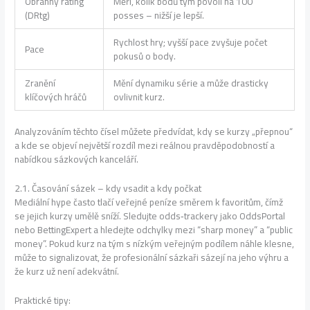
Obranný rating
Měří, kolik bodů tým povolí na 100
(DRtg)
posses – nižší je lepší.
Rychlost hry; vyšší pace zvyšuje počet
Pace
pokusů o body.
Zranění
Mění dynamiku série a může drasticky
klíčových hráčů
ovlivnit kurz.
Analyzováním těchto čísel můžete předvídat, kdy se kurzy „přepnou“
a kde se objeví největší rozdíl mezi reálnou pravděpodobností a
nabídkou sázkových kanceláří.
2.1. Časování sázek – kdy vsadit a kdy počkat
Mediální hype často tlačí veřejné peníze směrem k favoritům, čímž
se jejich kurzy umělě sníží. Sledujte odds‑trackery jako OddsPortal
nebo BettingExpert a hledejte odchylky mezi “sharp money” a “public
money”. Pokud kurz na tým s nízkým veřejným podílem náhle klesne,
může to signalizovat, že profesionální sázkaři sázejí na jeho výhru a
že kurz už není adekvátní.
Praktické tipy: