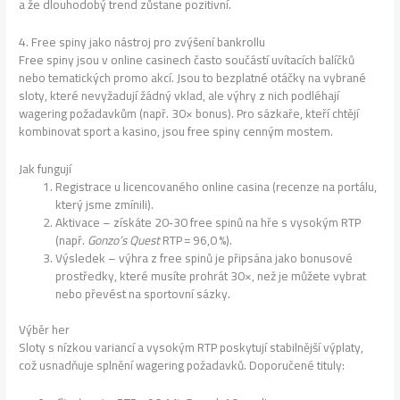
a že dlouhodobý trend zůstane pozitivní.
4. Free spiny jako nástroj pro zvýšení bankrollu
Free spiny jsou v online casinech často součástí uvítacích balíčků
nebo tematických promo akcí. Jsou to bezplatné otáčky na vybrané
sloty, které nevyžadují žádný vklad, ale výhry z nich podléhají
wagering požadavkům (např. 30× bonus). Pro sázkaře, kteří chtějí
kombinovat sport a kasino, jsou free spiny cenným mostem.
Jak fungují
Registrace u licencovaného online casina (recenze na portálu,
který jsme zmínili).
Aktivace – získáte 20‑30 free spinů na hře s vysokým RTP
(např.
Gonzo’s Quest
RTP = 96,0 %).
Výsledek – výhra z free spinů je připsána jako bonusové
prostředky, které musíte prohrát 30×, než je můžete vybrat
nebo převést na sportovní sázky.
Výběr her
Sloty s nízkou variancí a vysokým RTP poskytují stabilnější výplaty,
což usnadňuje splnění wagering požadavků. Doporučené tituly: