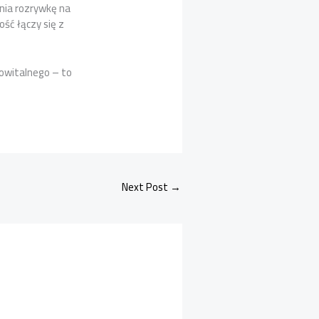
wnia rozrywkę na
ość łączy się z
powitalnego – to
Next Post
→