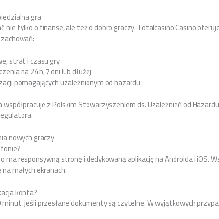
iedzialna gra
 nie tylko o finanse, ale też o dobro graczy. Totalcasino Casino oferu
 zachowań:
, strat i czasu gry
enia na 24 h, 7 dni lub dłużej
zacji pomagających uzależnionym od hazardu
 współpracuje z Polskim Stowarzyszeniem ds. Uzależnień od Hazardu, 
egulatora.
nia nowych graczy
efonie?
ino ma responsywną stronę i dedykowaną aplikację na Androida i iOS. W
e na małych ekranach.
kacja konta?
0 minut, jeśli przesłane dokumenty są czytelne. W wyjątkowych przyp