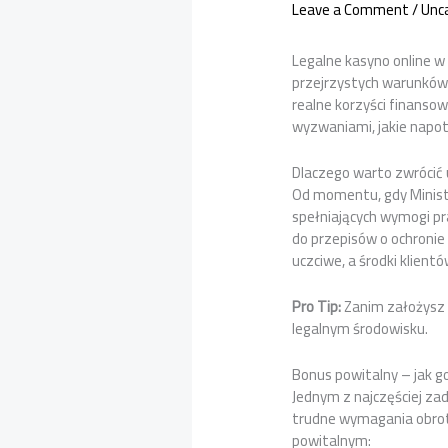
Leave a Comment
/
Unc
Legalne kasyno online w
przejrzystych warunków g
realne korzyści finansow
wyzwaniami, jakie napot
Dlaczego warto zwrócić u
Od momentu, gdy Minist
spełniających wymogi pr
do przepisów o ochronie
uczciwe, a środki klien
Pro Tip:
Zanim założysz k
legalnym środowisku.
Bonus powitalny – jak 
Jednym z najczęściej za
trudne wymagania obrotu
powitalnym: