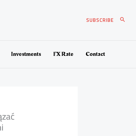
Search
SUBSCRIBE
Investments
FX Rate
Contact
ązać
i