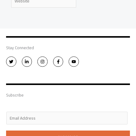
Stay Connected
T
L
I
F
Y
w
i
n
a
o
i
n
s
c
u
t
k
t
e
t
t
e
a
b
u
e
d
g
o
b
r
i
r
o
e
n
a
k
-
m
-
Subscribe
i
f
n
E
m
a
i