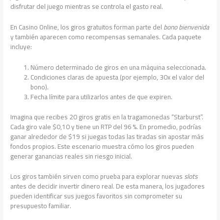
disfrutar del juego mientras se controla el gasto real.
En Casino Online, los giros gratuitos forman parte del
bono bienvenida
y también aparecen como recompensas semanales. Cada paquete
incluye:
Número determinado de giros en una máquina seleccionada.
Condiciones claras de apuesta (por ejemplo, 30x el valor del
bono).
Fecha límite para utilizarlos antes de que expiren.
Imagina que recibes 20 giros gratis en la tragamonedas “Starburst”.
Cada giro vale $0,10 y tiene un RTP del 96 %. En promedio, podrías
ganar alrededor de $19 si juegas todas las tiradas sin apostar más
fondos propios. Este escenario muestra cómo los giros pueden
generar ganancias reales sin riesgo inicial.
Los giros también sirven como prueba para explorar nuevas
slots
antes de decidir invertir dinero real. De esta manera, los jugadores
pueden identificar sus juegos favoritos sin comprometer su
presupuesto familiar.