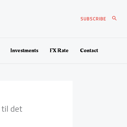
Search
SUBSCRIBE
Investments
FX Rate
Contact
til det