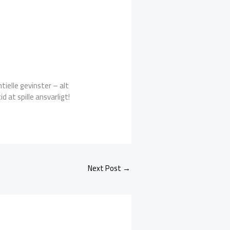
ielle gevinster – alt
 at spille ansvarligt!
Next Post
→