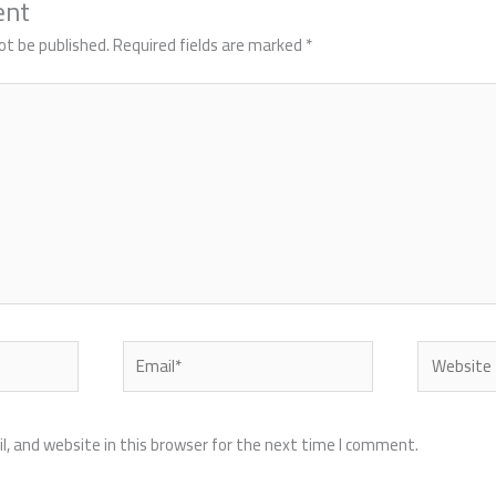
ent
ot be published.
Required fields are marked
*
Email*
Website
, and website in this browser for the next time I comment.