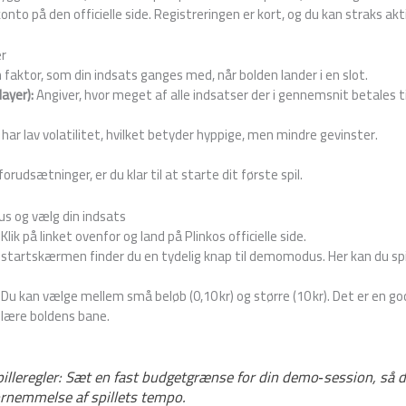
onto på den officielle side. Registreringen er kort, og du kan straks 
r
faktor, som din indsats ganges med, når bolden lander i en slot.
ayer):
Angiver, hvor meget af alle indsatser der i gennemsnit betales til
 har lav volatilitet, hvilket betyder hyppige, men mindre gevinster.
orudsætninger, er du klar til at starte dit første spil.
 og vælg din indsats
Klik på linket ovenfor og land på Plinkos officielle side.
startskærmen finder du en tydelig knap til demomodus. Her kan du spil
Du kan vælge mellem små beløb (0,10 kr) og større (10 kr). Det er en g
t lære boldens bane.
pilleregler: Sæt en fast budgetgrænse for din demo‑session, så d
fornemmelse af spillets tempo.