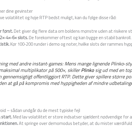
er dine gevinster
ve volatilitet og høje RTP bedst muligt, kan du følge disse råd:
 først.
Det giver dig flere data om boldens mønstre uden at risikere st
 2×‑4×‑6× slots.
De forekommer oftest og kan bygge en stabil bankroll.
istik.
Kør 100‑200 runder i demo og noter, hvilke slots der rammes hypp
ing med andre instant‑games: Mens mange lignende Plinko‑style
 maksimal multiplikator på 500×, skiller
Plinko
sig ud med en top
 gennemsigtigt offentliggjort RTP. Dette giver spillere større pot
uden at gå på kompromis med hyppigheden af mindre udbetalinge
id – sådan undgår du de mest typiske fejl
 start.
Med lav volatilitet er store indsatser sjældent nødvendige for a
nktionen.
At springe over demomodus betyder, at du mister værdifuld