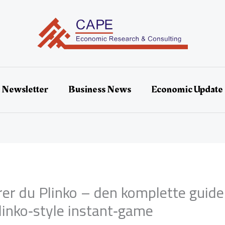
 Newsletter
Business News
Economic Update
r du Plinko – den komplette guide 
linko‑style instant‑game