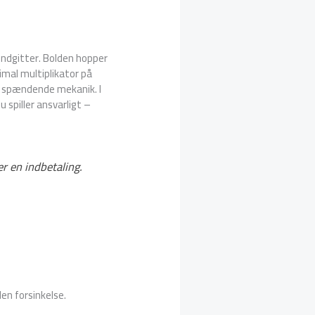
pindgitter. Bolden hopper
mal multiplikator på
n spændende mekanik. I
 spiller ansvarligt –
er en indbetaling.
den forsinkelse.