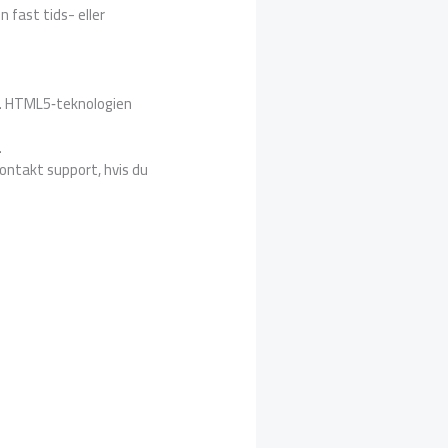
n fast tids- eller
ed. HTML5‑teknologien
.
ontakt support, hvis du