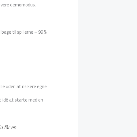
aktivere demomodus.
bage til spillerne – 99 %
le uden at risikere egne
od idé at starte med en
u får en